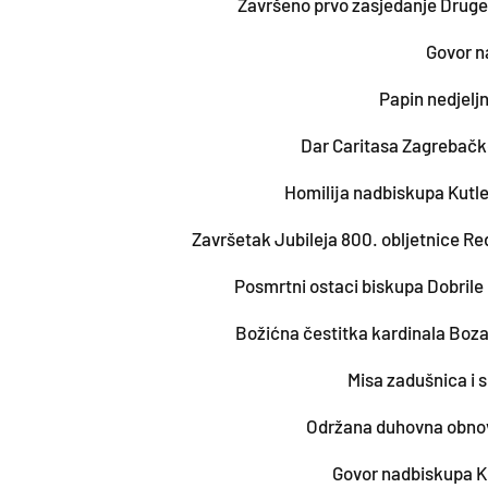
Završeno prvo zasjedanje Druge
Govor n
Papin nedjelj
Dar Caritasa Zagrebačk
Homilija nadbiskupa Kutl
Završetak Jubileja 800. obljetnice Re
Posmrtni ostaci biskupa Dobrile
Božićna čestitka kardinala Boz
Misa zadušnica i 
Održana duhovna obnov
Govor nadbiskupa Ku