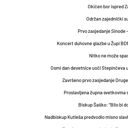
Okićen bor ispred 
Održan zajednički 
Prvo zasjedanje Sinode -
Koncert duhovne glazbe u Župi B
Nitko ne može spas
Osmi dan devetnice uoči Stepinčeva u
Završeno prvo zasjedanje Druge
Proslavljena župna svetkovina
Biskup Šaško: "Bilo bi 
Nadbiskup Kutleša predvodio misno sla