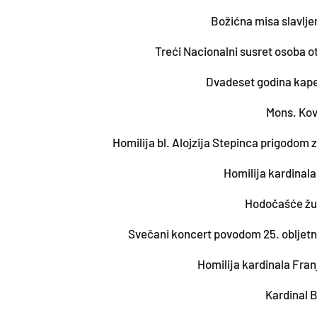
Božićna misa slavlje
Treći Nacionalni susret osoba o
Dvadeset godina kapel
Mons. Kov
Homilija bl. Alojzija Stepinca prigodom 
Homilija kardinala
Hodočašće žup
Svečani koncert povodom 25. obljetn
Homilija kardinala Fran
Kardinal 