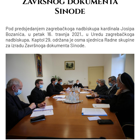
Završnog dokumenta
Sinode
Pod predsjedanjem zagrebačkoga nadbiskupa kardinala Josipa
Bozanića, u petak 16. travnja 2021., u Uredu zagrebačkoga
nadbiskupa, Kaptol 29, održana je osma sjednica Radne skupine
za izradu Završnoga dokumenta Sinode.