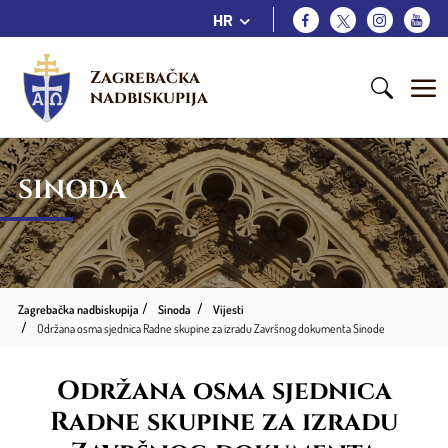
HR
Zagrebačka 
nadbiskupija
SINODA
Zagrebačka nadbiskupija
Sinoda
Vijesti
Održana osma sjednica Radne skupine za izradu Završnog dokumenta Sinode
Održana osma sjednica
Radne skupine za izradu