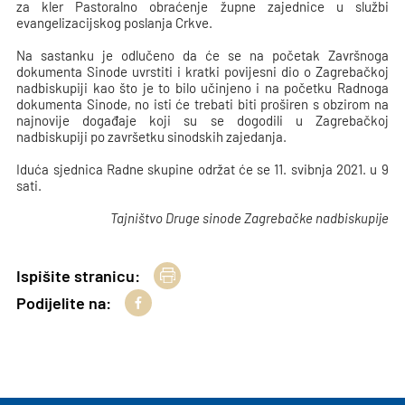
za kler Pastoralno obraćenje župne zajednice u službi
evangelizacijskog poslanja Crkve.
Na sastanku je odlučeno da će se na početak Završnoga
dokumenta Sinode uvrstiti i kratki povijesni dio o Zagrebačkoj
nadbiskupiji kao što je to bilo učinjeno i na početku Radnoga
dokumenta Sinode, no isti će trebati biti proširen s obzirom na
najnovije događaje koji su se dogodili u Zagrebačkoj
nadbiskupiji po završetku sinodskih zajedanja.
Iduća sjednica Radne skupine održat će se 11. svibnja 2021. u 9
sati.
Tajništvo Druge sinode Zagrebačke nadbiskupije
Ispišite stranicu:
Podijelite na: