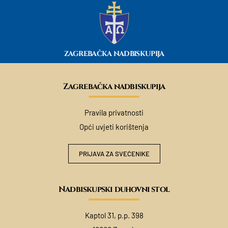
ZAGREBAČKA NADBISKUPIJA
Zagrebačka nadbiskupija
Pravila privatnosti
Opći uvjeti korištenja
PRIJAVA ZA SVEĆENIKE
Nadbiskupski duhovni stol
Kaptol 31, p.p. 398