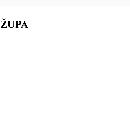
z župa