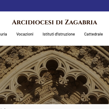
Arcidiocesi di Zagabria
uria
Vocazioni
Istituti d'istruzione
Cattedrale