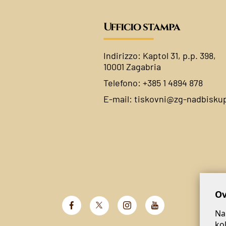
Ufficio stampa
Indirizzo: Kaptol 31, p.p. 398,
10001 Zagabria
Telefono: +385 1 4894 878
E-mail:
tiskovni@zg-nadbiskup
Ov
Na
ko