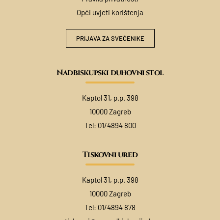
Opći uvjeti korištenja
PRIJAVA ZA SVEĆENIKE
Nadbiskupski duhovni stol
Kaptol 31, p.p. 398
10000 Zagreb
Tel:
01/4894 800
Tiskovni ured
Kaptol 31, p.p. 398
10000 Zagreb
Tel:
01/4894 878