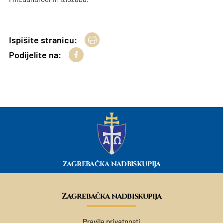
Ispišite stranicu:
Podijelite na:
ZAGREBAČKA NADBISKUPIJA
Zagrebačka nadbiskupija
Pravila privatnosti