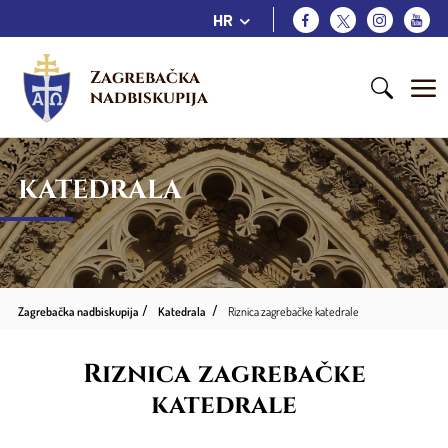
HR
Zagrebačka 
nadbiskupija
KATEDRALA
Zagrebačka nadbiskupija
Katedrala
Riznica zagrebačke katedrale
Riznica zagrebačke
katedrale