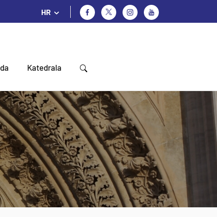
HR
oda
Katedrala