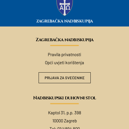
ZAGREBAČKA NADBISKUPIJA
Zagrebačka nadbiskupija
Pravila privatnosti
Opći uvjeti korištenja
PRIJAVA ZA SVEĆENIKE
Nadbiskupski duhovni stol
Kaptol 31, p.p. 398
10000 Zagreb
Tel:
01/4894 800