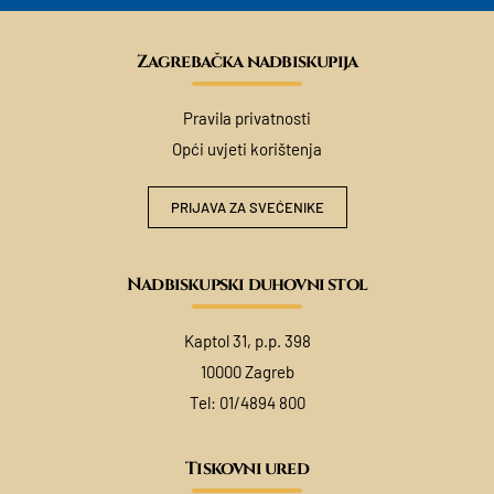
Zagrebačka nadbiskupija
Pravila privatnosti
Opći uvjeti korištenja
PRIJAVA ZA SVEĆENIKE
Nadbiskupski duhovni stol
Kaptol 31, p.p. 398
10000 Zagreb
Tel:
01/4894 800
Tiskovni ured