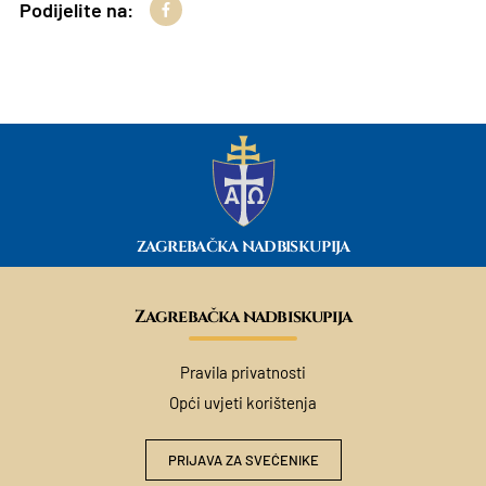
Podijelite na:
ZAGREBAČKA NADBISKUPIJA
Zagrebačka nadbiskupija
Pravila privatnosti
Opći uvjeti korištenja
PRIJAVA ZA SVEĆENIKE