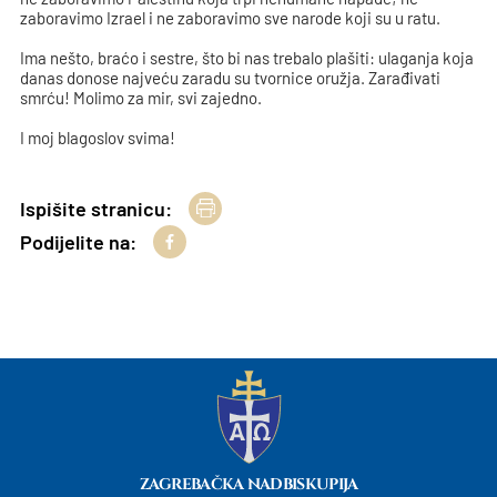
zaboravimo Izrael i ne zaboravimo sve narode koji su u ratu.
Ima nešto, braćo i sestre, što bi nas trebalo plašiti: ulaganja koja
danas donose najveću zaradu su tvornice oružja. Zarađivati
smrću! Molimo za mir, svi zajedno.
I moj blagoslov svima!
Ispišite stranicu:
Podijelite na:
ZAGREBAČKA NADBISKUPIJA