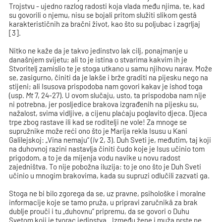
Trojstvu - ujedno razlog radosti koja vlada među njima, te, kad
su govorili o njemu, nisu se bojali pritom služiti slikom gestâ
karakterističnih za bračni život, kao što su poljubac i zagrljaj
[3].
Nitko ne kaže da je takvo jedinstvo lak cilj, ponajmanje u
današnjem svijetu; ali to je istina o stvarima kakvim ih je
Stvoritelj zamislio te je stoga utkano u samu njihovu narav. Može
se, zasigurno, činiti da je lakše i brže graditi na pijesku nego na
stijeni; ali Isusova prispodoba nam govori kakav je ishod toga
(usp.
Mt
7, 24-27). U ovom slučaju, usto, ta prispodoba nam nije
ni potrebna, jer posljedice brakova izgrađenih na pijesku su,
nažalost, svima vidljive, a cijenu plaćaju poglavito djeca. Djeca
trpe zbog rastave ili kad se roditelji ne vole! Za mnoge se
supružnike može reći ono što je Marija rekla Isusu u Kani
Galilejskoj: „Vina nemaju“ (
Iv
2, 3). Duh Sveti je, međutim, taj koji
na duhovnoj razini nastavlja činiti čudo koje je Isus učinio tom
prigodom, a to je da mijenja vodu navike u novu radost
zajedništva. To nije pobožna iluzija: to je ono što je Duh Sveti
učinio u mnogim brakovima, kada su supruzi odlučili zazvati ga.
Stoga ne bi bilo zgorega da se, uz pravne, psihološke i moralne
informacije koje se tamo pruža, u pripravi zaručnikâ za brak
dublje prouči i tu „duhovnu“ pripremu, da se govori o Duhu
Svetom koji je tvorac jedinstva. „Između žene i muža prste ne