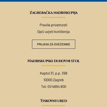
Zagrebačka nadbiskupija
Pravila privatnosti
Opći uvjeti korištenja
PRIJAVA ZA SVEĆENIKE
Nadbiskupski duhovni stol
Kaptol 31, p.p. 398
10000 Zagreb
Tel:
01/4894 800
Tiskovni ured