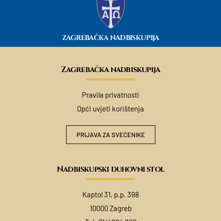
ZAGREBAČKA NADBISKUPIJA
Zagrebačka nadbiskupija
Pravila privatnosti
Opći uvjeti korištenja
PRIJAVA ZA SVEĆENIKE
Nadbiskupski duhovni stol
Kaptol 31, p.p. 398
10000 Zagreb