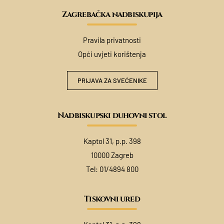
Zagrebačka nadbiskupija
Pravila privatnosti
Opći uvjeti korištenja
PRIJAVA ZA SVEĆENIKE
Nadbiskupski duhovni stol
Kaptol 31, p.p. 398
10000 Zagreb
Tel:
01/4894 800
Tiskovni ured