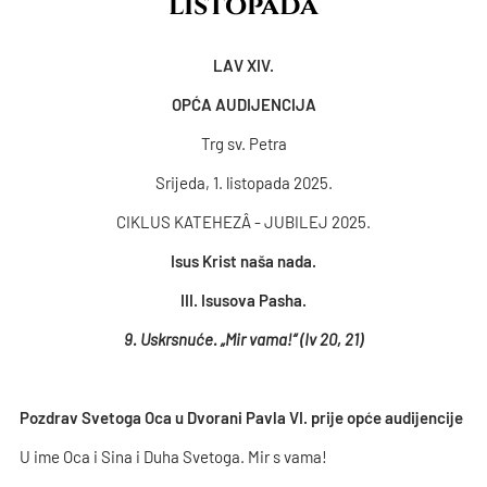
listopada
LAV XIV.
OPĆA AUDIJENCIJA
Trg sv. Petra
Srijeda, 1. listopada 2025.
CIKLUS KATEHEZÂ - JUBILEJ 2025.
Isus Krist naša nada.
III. Isusova Pasha.
9. Uskrsnuće. „Mir vama!“ (Iv 20, 21)
Pozdrav Svetoga Oca u Dvorani Pavla VI. prije opće audijencije
U ime Oca i Sina i Duha Svetoga. Mir s vama!