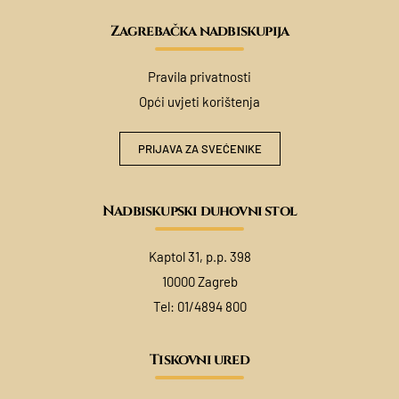
Zagrebačka nadbiskupija
Pravila privatnosti
Opći uvjeti korištenja
PRIJAVA ZA SVEĆENIKE
Nadbiskupski duhovni stol
Kaptol 31, p.p. 398
10000 Zagreb
Tel:
01/4894 800
Tiskovni ured