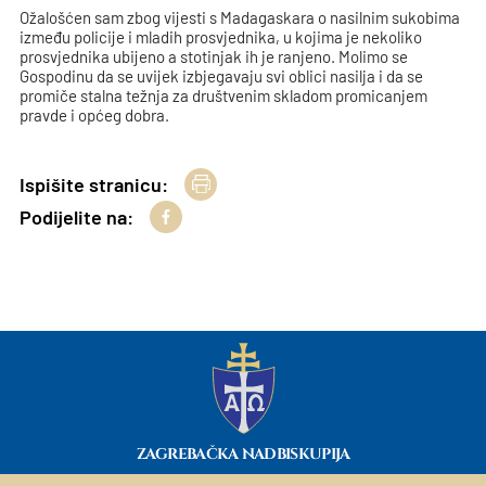
Ožalošćen sam zbog vijesti s Madagaskara o nasilnim sukobima
između policije i mladih prosvjednika, u kojima je nekoliko
prosvjednika ubijeno a stotinjak ih je ranjeno. Molimo se
Gospodinu da se uvijek izbjegavaju svi oblici nasilja i da se
promiče stalna težnja za društvenim skladom promicanjem
pravde i općeg dobra.
Ispišite stranicu:
Podijelite na:
ZAGREBAČKA NADBISKUPIJA