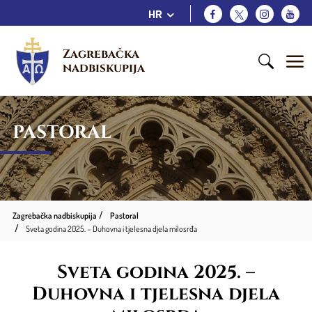
HR
Zagrebačka 
nadbiskupija
PASTORAL
Zagrebačka nadbiskupija
Pastoral
Sveta godina 2025. – Duhovna i tjelesna djela milosrđa
Sveta godina 2025. –
Duhovna i tjelesna djela