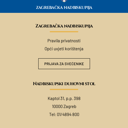
ZAGREBAČKA NADBISKUPIJA
Zagrebačka nadbiskupija
Pravila privatnosti
Opći uvjeti korištenja
PRIJAVA ZA SVEĆENIKE
Nadbiskupski duhovni stol
Kaptol 31, p.p. 398
10000 Zagreb
Tel:
01/4894 800