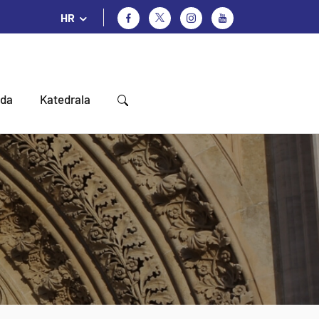
HR
oda
Katedrala