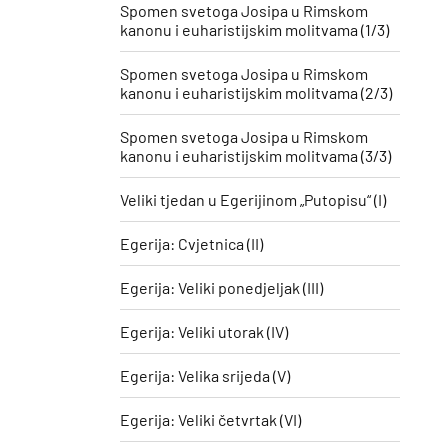
Spomen svetoga Josipa u Rimskom
kanonu i euharistijskim molitvama (1/3)
Spomen svetoga Josipa u Rimskom
kanonu i euharistijskim molitvama (2/3)
Spomen svetoga Josipa u Rimskom
kanonu i euharistijskim molitvama (3/3)
Veliki tjedan u Egerijinom „Putopisu“ (I)
Egerija: Cvjetnica (II)
Egerija: Veliki ponedjeljak (III)
Egerija: Veliki utorak (IV)
Egerija: Velika srijeda (V)
Egerija: Veliki četvrtak (VI)