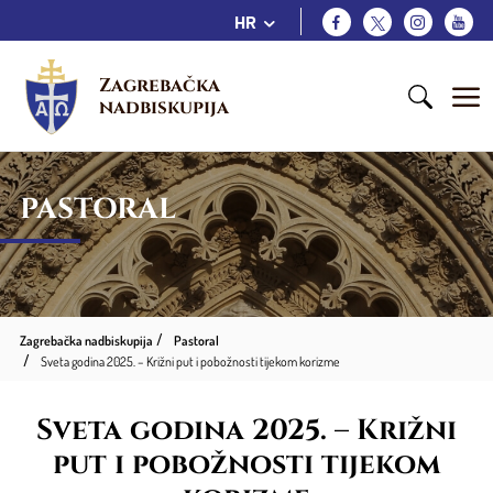
HR
Zagrebačka 
nadbiskupija
PASTORAL
Zagrebačka nadbiskupija
Pastoral
Sveta godina 2025. – Križni put i pobožnosti tijekom korizme
Sveta godina 2025. – Križni
put i pobožnosti tijekom