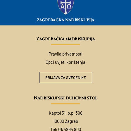
ZAGREBAČKA NADBISKUPIJA
Zagrebačka nadbiskupija
Pravila privatnosti
Opći uvjeti korištenja
PRIJAVA ZA SVEĆENIKE
Nadbiskupski duhovni stol
Kaptol 31, p.p. 398
10000 Zagreb
Tel:
01/4894 800