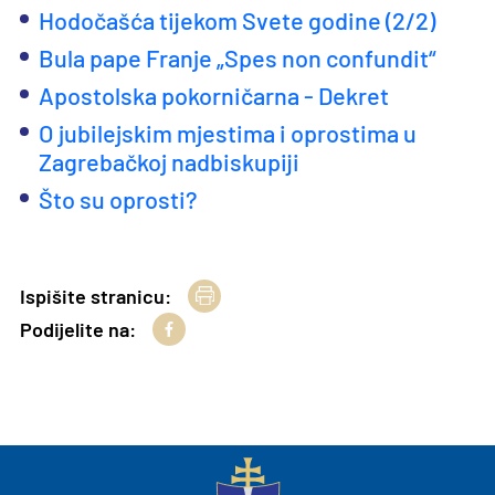
Hodočašća tijekom Svete godine (2/2)
Bula pape Franje „Spes non confundit“
Apostolska pokorničarna - Dekret
O jubilejskim mjestima i oprostima u
Zagrebačkoj nadbiskupiji
Što su oprosti?
Ispišite stranicu:
Podijelite na: