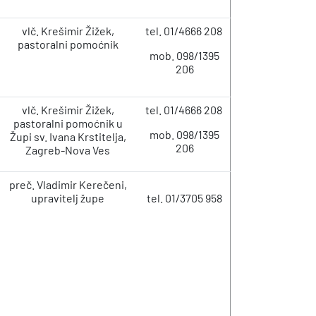
vlč. Krešimir Žižek,
tel. 01/4666 208
pastoralni pomoćnik
mob. 098/1395
206
vlč. Krešimir Žižek,
tel. 01/4666 208
pastoralni pomoćnik u
mob.
098/1395
Župi sv. Ivana Krstitelja,
206
Zagreb-Nova Ves
preč. Vladimir Kerečeni,
upravitelj župe
tel. 01/3705 958