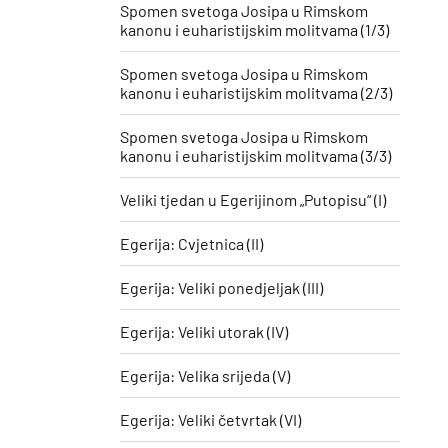
Spomen svetoga Josipa u Rimskom
kanonu i euharistijskim molitvama (1/3)
Spomen svetoga Josipa u Rimskom
kanonu i euharistijskim molitvama (2/3)
Spomen svetoga Josipa u Rimskom
kanonu i euharistijskim molitvama (3/3)
Veliki tjedan u Egerijinom „Putopisu“ (I)
Egerija: Cvjetnica (II)
Egerija: Veliki ponedjeljak (III)
Egerija: Veliki utorak (IV)
Egerija: Velika srijeda (V)
Egerija: Veliki četvrtak (VI)