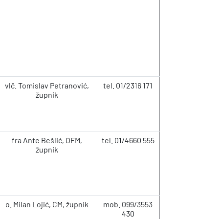
vlč. Tomislav Petranović,
tel. 01/2316 171
župnik
fra Ante Bešlić, OFM,
tel. 01/4660 555
župnik
o. Milan Lojić, CM, župnik
mob. 099/3553
430