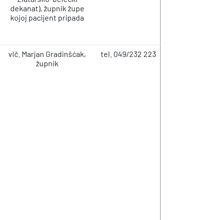
dekanat), župnik župe
kojoj pacijent pripada
vlč. Marjan Gradinšćak,
tel. 049/232 223
župnik