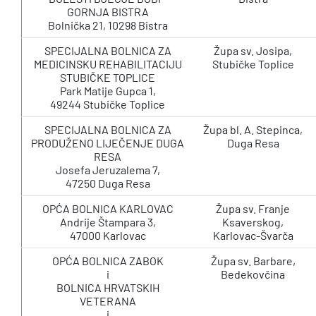
GORNJA BISTRA
Bolnička 21, 10298 Bistra
SPECIJALNA BOLNICA ZA
Župa sv. Josipa,
MEDICINSKU REHABILITACIJU
Stubičke Toplice
STUBIČKE TOPLICE
Park Matije Gupca 1,
49244 Stubičke Toplice
SPECIJALNA BOLNICA ZA
Župa bl. A. Stepinca,
PRODUŽENO LIJEČENJE DUGA
Duga Resa
RESA
Josefa Jeruzalema 7,
47250 Duga Resa
OPĆA BOLNICA KARLOVAC
Župa sv. Franje
Andrije Štampara 3,
Ksaverskog,
47000 Karlovac
Karlovac-Švarča
OPĆA BOLNICA ZABOK
Župa sv. Barbare,
i
Bedekovčina
BOLNICA HRVATSKIH
VETERANA
i