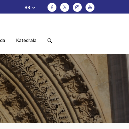
HR
oda
Katedrala