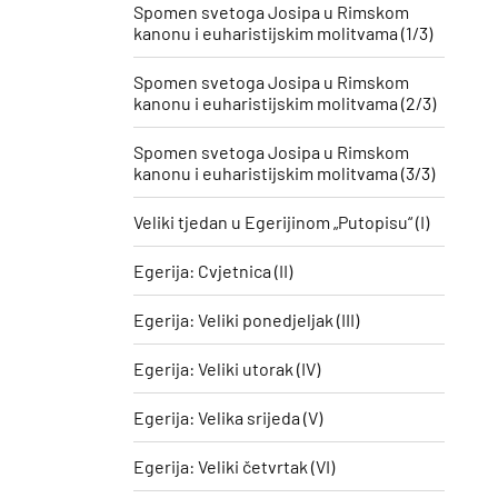
Spomen svetoga Josipa u Rimskom
kanonu i euharistijskim molitvama (1/3)
Spomen svetoga Josipa u Rimskom
kanonu i euharistijskim molitvama (2/3)
Spomen svetoga Josipa u Rimskom
kanonu i euharistijskim molitvama (3/3)
Veliki tjedan u Egerijinom „Putopisu“ (I)
Egerija: Cvjetnica (II)
Egerija: Veliki ponedjeljak (III)
Egerija: Veliki utorak (IV)
Egerija: Velika srijeda (V)
Egerija: Veliki četvrtak (VI)