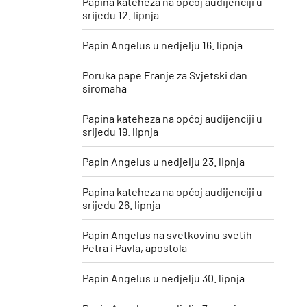
Papina kateheza na općoj audijenciji u
srijedu 12. lipnja
Papin Angelus u nedjelju 16. lipnja
Poruka pape Franje za Svjetski dan
siromaha
Papina kateheza na općoj audijenciji u
srijedu 19. lipnja
Papin Angelus u nedjelju 23. lipnja
Papina kateheza na općoj audijenciji u
srijedu 26. lipnja
Papin Angelus na svetkovinu svetih
Petra i Pavla, apostola
Papin Angelus u nedjelju 30. lipnja