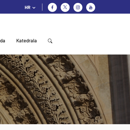
HR
oda
Katedrala