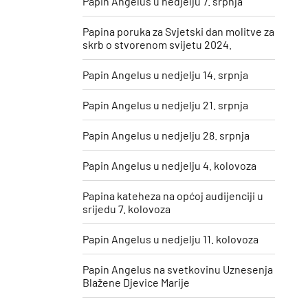
Papin Angelus u nedjelju 7. srpnja
Papina poruka za Svjetski dan molitve za
skrb o stvorenom svijetu 2024.
Papin Angelus u nedjelju 14. srpnja
Papin Angelus u nedjelju 21. srpnja
Papin Angelus u nedjelju 28. srpnja
Papin Angelus u nedjelju 4. kolovoza
Papina kateheza na općoj audijenciji u
srijedu 7. kolovoza
Papin Angelus u nedjelju 11. kolovoza
​Papin Angelus na svetkovinu Uznesenja
Blažene Djevice Marije