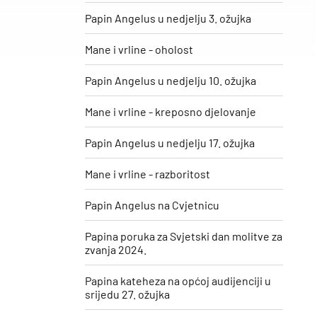
Papin Angelus u nedjelju 3. ožujka
Mane i vrline - oholost
Papin Angelus u nedjelju 10. ožujka
Mane i vrline - kreposno djelovanje
Papin Angelus u nedjelju 17. ožujka
Mane i vrline - razboritost
Papin Angelus na Cvjetnicu
Papina poruka za Svjetski dan molitve za
zvanja 2024.
Papina kateheza na općoj audijenciji u
srijedu 27. ožujka