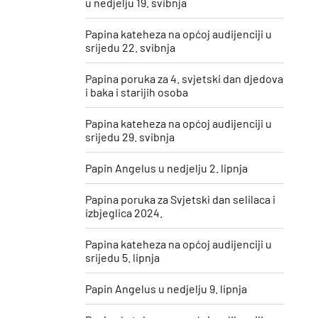
u nedjelju 19. svibnja
Papina kateheza na općoj audijenciji u
srijedu 22. svibnja
Papina poruka za 4. svjetski dan djedova
i baka i starijih osoba
Papina kateheza na općoj audijenciji u
srijedu 29. svibnja
Papin Angelus u nedjelju 2. lipnja
Papina poruka za Svjetski dan selilaca i
izbjeglica 2024.
Papina kateheza na općoj audijenciji u
srijedu 5. lipnja
Papin Angelus u nedjelju 9. lipnja