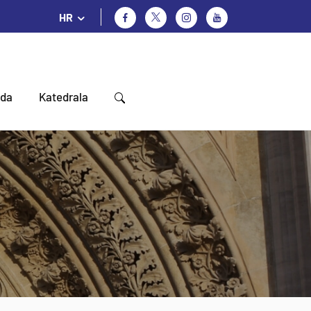
HR
oda
Katedrala