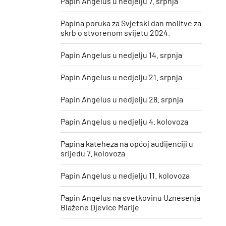
Papin Angelus u nedjelju 7. srpnja
Papina poruka za Svjetski dan molitve za
skrb o stvorenom svijetu 2024.
Papin Angelus u nedjelju 14. srpnja
Papin Angelus u nedjelju 21. srpnja
Papin Angelus u nedjelju 28. srpnja
Papin Angelus u nedjelju 4. kolovoza
Papina kateheza na općoj audijenciji u
srijedu 7. kolovoza
Papin Angelus u nedjelju 11. kolovoza
​Papin Angelus na svetkovinu Uznesenja
Blažene Djevice Marije