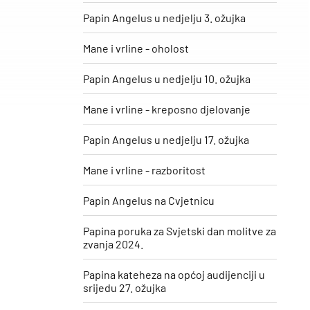
Papin Angelus u nedjelju 3. ožujka
Mane i vrline - oholost
Papin Angelus u nedjelju 10. ožujka
Mane i vrline - kreposno djelovanje
Papin Angelus u nedjelju 17. ožujka
Mane i vrline - razboritost
Papin Angelus na Cvjetnicu
Papina poruka za Svjetski dan molitve za
zvanja 2024.
Papina kateheza na općoj audijenciji u
srijedu 27. ožujka