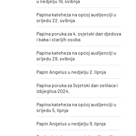
u nedjelju 19. svibnja
Papina kateheza na općoj audijenciji u
srijedu 22. svibnja
Papina poruka za 4. svjetski dan djedova
i baka i starijih osoba
Papina kateheza na općoj audijenciji u
srijedu 29. svibnja
Papin Angelus u nedjelju 2. lipnja
Papina poruka za Svjetski dan selilaca i
izbjeglica 2024.
Papina kateheza na općoj audijenciji u
srijedu 5. lipnja
Papin Angelus u nedjelju 9. lipnja