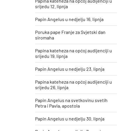
Papina kateheza na općoj audijenciji u
srijedu 12. lipnja
Papin Angelus u nedjelju 16. lipnja
Poruka pape Franje za Svjetski dan
siromaha
Papina kateheza na općoj audijenciji u
srijedu 19. lipnja
Papin Angelus u nedjelju 23. lipnja
Papina kateheza na općoj audijenciji u
srijedu 26. lipnja
Papin Angelus na svetkovinu svetih
Petra i Pavla, apostola
Papin Angelus u nedjelju 30. lipnja