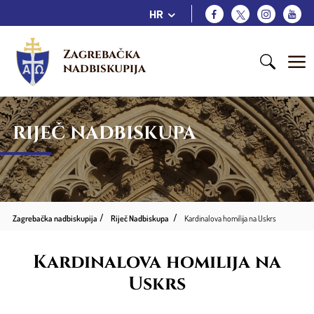
HR
Zagrebačka 
nadbiskupija
RIJEČ NADBISKUPA
Zagrebačka nadbiskupija
Riječ Nadbiskupa
Kardinalova homilija na Uskrs
Kardinalova homilija na
Uskrs