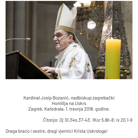
Kardinal Josip Bozanić, nadbiskup zagrebački
Homilija na Uskrs
Zagreb, Katedrala, 1. travnja 2018. godine.
Čitanja: Dj 10,34a.37-43; 1Kor 5,6b-8; Iv 20,1-9
Draga braćo i sestre, dragi vjernici Krista Uskrsloga!