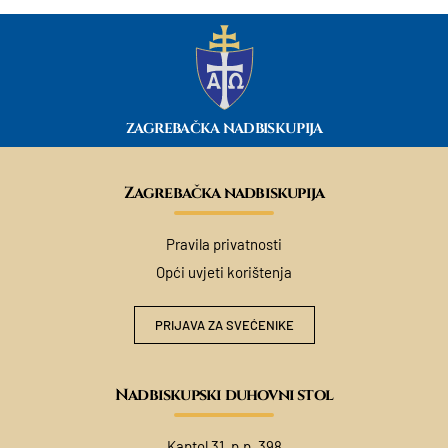
ZAGREBAČKA NADBISKUPIJA
Zagrebačka nadbiskupija
Pravila privatnosti
Opći uvjeti korištenja
PRIJAVA ZA SVEĆENIKE
Nadbiskupski duhovni stol
Kaptol 31, p.p. 398