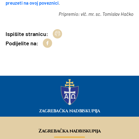
preuzeti na ovoj poveznici
.
Pripremio: vlč. mr. sc. Tomislav Hačko
Ispišite stranicu:
Podijelite na:
ZAGREBAČKA NADBISKUPIJA
Zagrebačka nadbiskupija