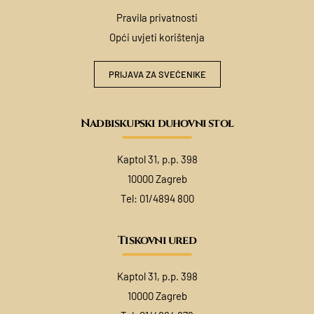
Pravila privatnosti
Opći uvjeti korištenja
PRIJAVA ZA SVEĆENIKE
Nadbiskupski duhovni stol
Kaptol 31, p.p. 398
10000 Zagreb
Tel:
01/4894 800
Tiskovni ured
Kaptol 31, p.p. 398
10000 Zagreb