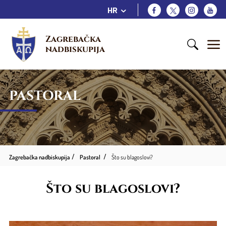
HR
Zagrebačka 
nadbiskupija
PASTORAL
Zagrebačka nadbiskupija
Pastoral
Što su blagoslovi?
Što su blagoslovi?