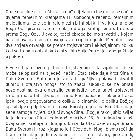
Opće osobine onoga što se događa tijekom mise mogu se naći u
dvjema temeljnim kretnjama ili, slobodnije rečeno, temeljnim
melodijama, koje definiraju njezin bitni oblik. Prva kretnja je od
Boga Oca prema svijetu, dok je druga kretnja ona od svijeta
prema Bogu Ocu. U svakoj točci obreda želimo shvatiti u kojem
nas od ova dva smjera usmjeravaju riječi i geste. Međutim, ova
dva smjera otvaraju se prema trojstvenom i eklezijalnom obliku
koji se trebaju opisati kako bi se što bolje čuo odjek onoga što je
u pokretu.
Prvi kretnja u ovom potpuno trojstvenom i eklezijalnom obliku
može se opisati na sljedeći način: Otac sebe daje kroz Sina u
Duhu Svetom. Potrebno je zastati i pažljivo pokušati shvatiti
dubinu i otajstvo onoga što to znači. Ukoliko se ne obrati
pozornost na ovu dimenziju euharistije, onda takvi trojstveni
izričaji mogu biti shvaćeni samo kao pobožne i obične fraze.
Ipak, ovdje progovaramo o obliku, o dinamici, o obliku Božjeg
spasiteljskog djelovanja u našu korist; to jest da Bog Otac daje
sebe samoga svijetu dajući svoga Sina. „Bog je tako ljubio svijet
te je dao svoga Sina Jedinorođenca (Iv 3, 16). Ali tu ima toga još.
Ovaj smjer kretnje u liturgiji otkriva da Otac daje svoga Sina u
Duhu Svetom i kroz Njega to je i Očev duh. Mogli bismo reći da
Otac Duhu daje jednu zadaću, to jest da ostvari, prosvijetli,