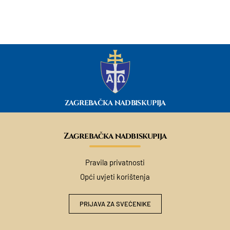
ZAGREBAČKA NADBISKUPIJA
Zagrebačka nadbiskupija
Pravila privatnosti
Opći uvjeti korištenja
PRIJAVA ZA SVEĆENIKE