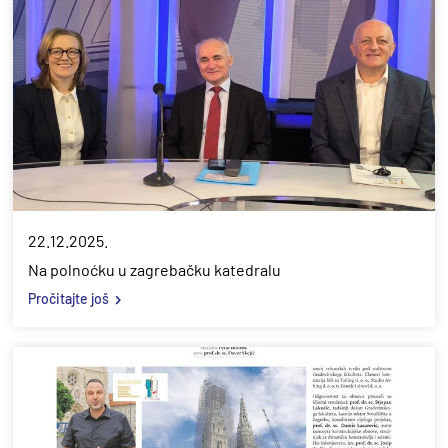
22.12.2025.
Na polnoćku u zagrebačku katedralu
Pročitajte još