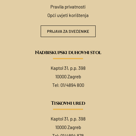
Pravila privatnosti
Opći uvjeti korištenja
PRIJAVA ZA SVEĆENIKE
Nadbiskupski duhovni stol
Kaptol 31, p.p. 398
10000 Zagreb
Tel:
01/4894 800
Tiskovni ured
Kaptol 31, p.p. 398
10000 Zagreb
Tel:
01/4894 878