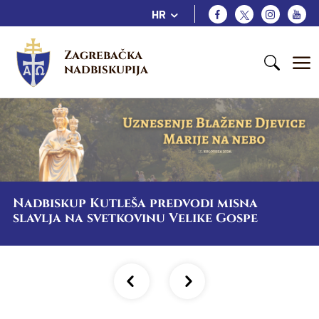
HR
Zagrebačka 
nadbiskupija
Nadbiskup Kutleša predvodi misna
slavlja na svetkovinu Velike Gospe