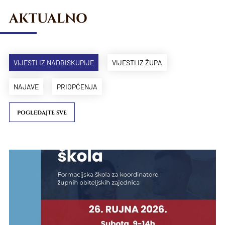
AKTUALNO
VIJESTI IZ NADBISKUPIJE
VIJESTI IZ ŽUPA
NAJAVE
PRIOPĆENJA
POGLEDAJTE SVE