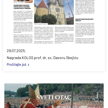
29.07.2025.
Nagrada KOLOS prof. dr. sc. Davoru Skejiću
Pročitajte još
SVETI OTAC