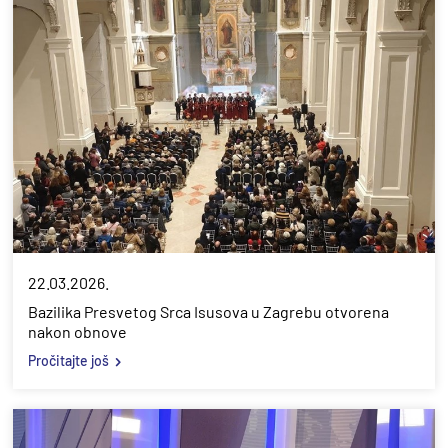
22.03.2026.
Bazilika Presvetog Srca Isusova u Zagrebu otvorena
nakon obnove
Pročitajte još