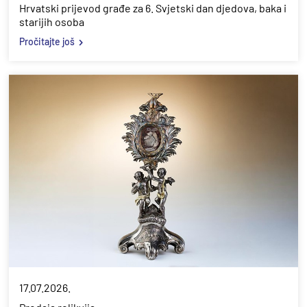
Hrvatski prijevod građe za 6. Svjetski dan djedova, baka i
starijih osoba
Pročitajte još
17.07.2026.