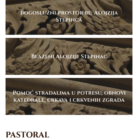
Bogoslužni prostor bl. Alojzija
Stepinca
Blaženi Alojzije Stepinac
Pomoć stradalima u potresu, obnovi
katedrale, crkava i crkvenih zgrada
PASTORAL