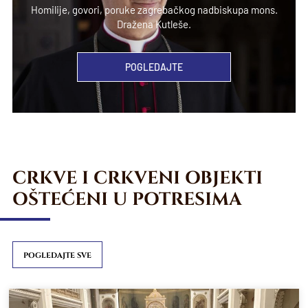
Homilije, govori, poruke zagrebačkog nadbiskupa mons.
Dražena Kutleše.
POGLEDAJTE
CRKVE I CRKVENI OBJEKTI
OŠTEĆENI U POTRESIMA
POGLEDAJTE SVE