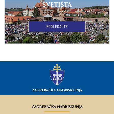
SVETIŠTA
POGLEDAJTE
ZAGREBAČKA NADBISKUPIJA
Zagrebačka nadbiskupija