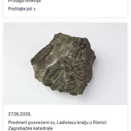
Prodaja relikvija
Pročitajte još
27.06.2026.
Predmeti posvećeni sv. Ladislavu kralju u Riznici
Zagrebačke katedrale