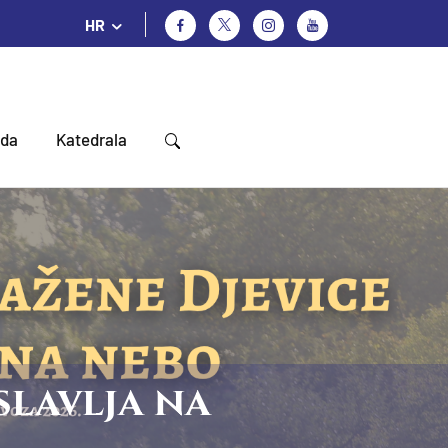
HR
oda
Katedrala
slavlja na