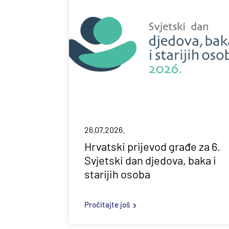
26.07.2026.
Hrvatski prijevod građe za 6.
Svjetski dan djedova, baka i
starijih osoba
Pročitajte još