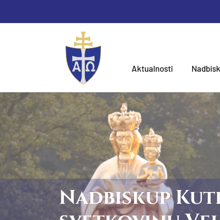
Aktualnosti
Nadbisk
Nadbiskup Kutl