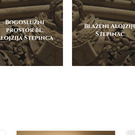
Bogoslužni
Blaženi Alojzij
prostor bl.
Stepinac
lojzija Stepinca