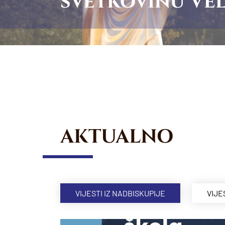
svetkovinu Vel
AKTUALNO
VIJESTI IZ NADBISKUPIJE
VIJE