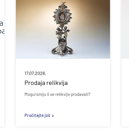
17.07.2026.
Prodaja relikvija
Mogu/smiju li se relikvije prodavati?
Pročitajte još