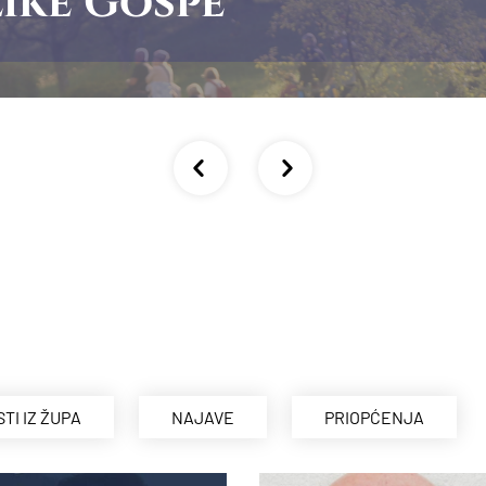
ike Gospe
STI IZ ŽUPA
NAJAVE
PRIOPĆENJA