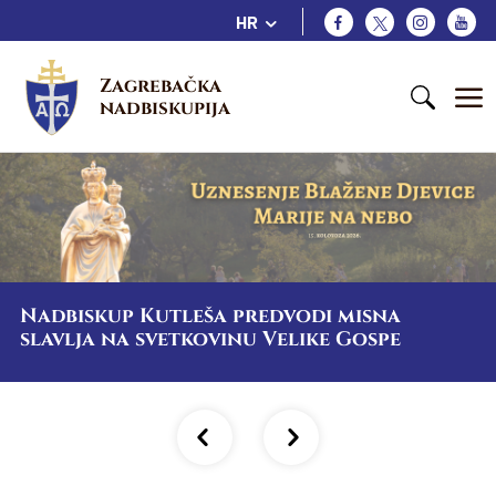
HR
Zagrebačka 
nadbiskupija
Nadbiskup Kutleša predvodi misna
slavlja na svetkovinu Velike Gospe