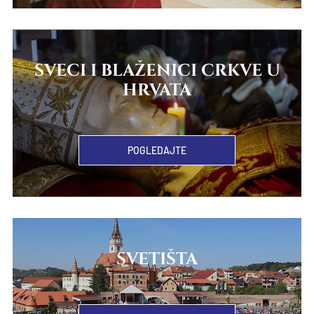
SVECI I BLAŽENICI CRKVE U
HRVATA
POGLEDAJTE
SVETIŠTA