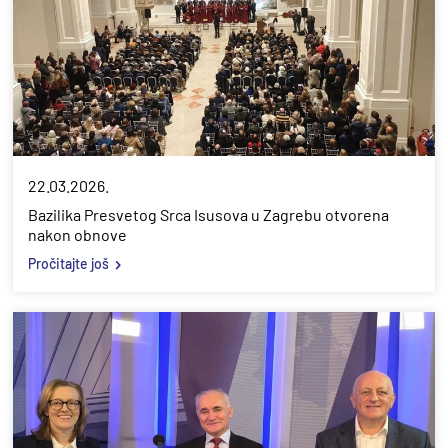
22.03.2026.
Bazilika Presvetog Srca Isusova u Zagrebu otvorena
nakon obnove
Pročitajte još