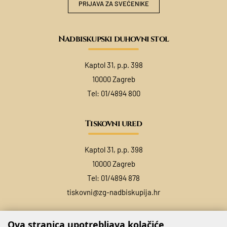
PRIJAVA ZA SVEĆENIKE
Nadbiskupski duhovni stol
Kaptol 31, p.p. 398
10000 Zagreb
Tel:
01/4894 800
Tiskovni ured
Kaptol 31, p.p. 398
10000 Zagreb
Tel:
01/4894 878
tiskovni@zg-nadbiskupija.hr
Ova stranica upotrebljava kolačiće