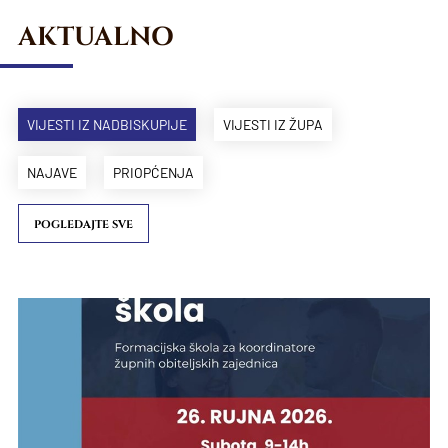
AKTUALNO
VIJESTI IZ NADBISKUPIJE
VIJESTI IZ ŽUPA
NAJAVE
PRIOPĆENJA
POGLEDAJTE SVE