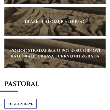
Blaženi Alojzije Stepinac
Pomoć stradalima u potresu, obnovi
katedrale, crkava i crkvenih zgrada
PASTORAL
POGLEDAJTE SVE