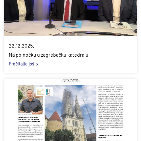
22.12.2025.
Na polnoćku u zagrebačku katedralu
Pročitajte još