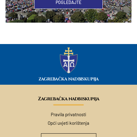
POGLEDAJTE
ZAGREBAČKA NADBISKUPIJA
Zagrebačka nadbiskupija
Pravila privatnosti
Opći uvjeti korištenja