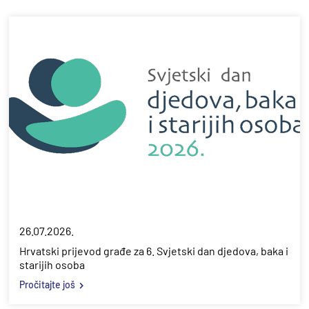
26.07.2026.
Hrvatski prijevod građe za 6. Svjetski dan djedova, baka i
starijih osoba
Pročitajte još