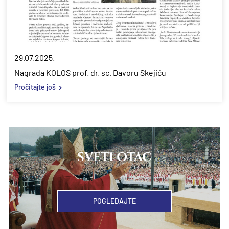
29.07.2025.
Nagrada KOLOS prof. dr. sc. Davoru Skejiću
Pročitajte još
SVETI OTAC
POGLEDAJTE