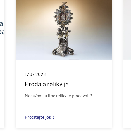
17.07.2026.
Prodaja relikvija
Mogu/smiju li se relikvije prodavati?
Pročitajte još