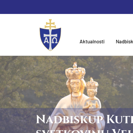
Aktualnosti
Nadbisk
Nadbiskup Kutl