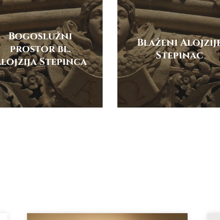
Bogoslužni
Blaženi Alojzij
prostor bl.
Stepinac
lojzija Stepinca