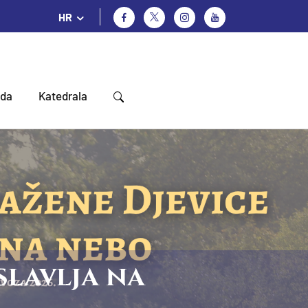
HR
oda
Katedrala
slavlja na