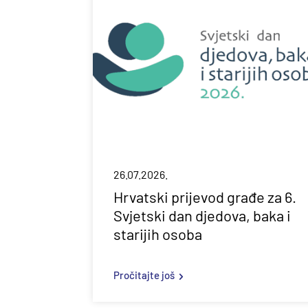
26.07.2026.
Hrvatski prijevod građe za 6.
Svjetski dan djedova, baka i
starijih osoba
Pročitajte još