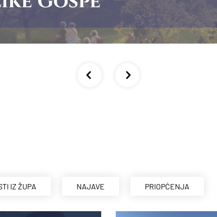
ike Gospe
STI IZ ŽUPA
NAJAVE
PRIOPĆENJA