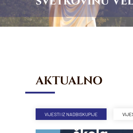
svetkovinu Vel
AKTUALNO
VIJESTI IZ NADBISKUPIJE
VIJE