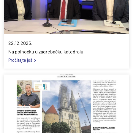
22.12.2025.
Na polnoćku u zagrebačku katedralu
Pročitajte još