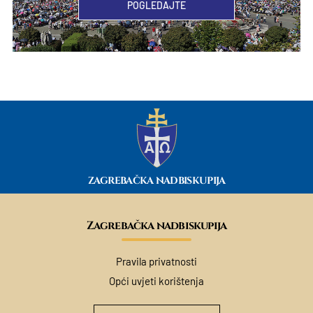
POGLEDAJTE
ZAGREBAČKA NADBISKUPIJA
Zagrebačka nadbiskupija
Pravila privatnosti
Opći uvjeti korištenja