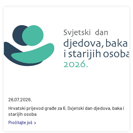
26.07.2026.
Hrvatski prijevod građe za 6. Svjetski dan djedova, baka i
starijih osoba
Pročitajte još