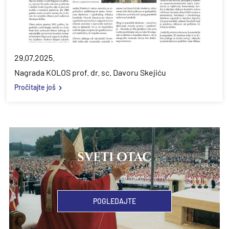
29.07.2025.
Nagrada KOLOS prof. dr. sc. Davoru Skejiću
Pročitajte još
SVETI OTAC
POGLEDAJTE