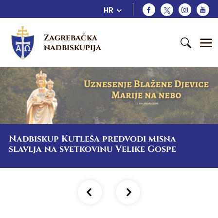
HR
Zagrebačka 
nadbiskupija
Nadbiskup Kutleša predvodi misna
slavlja na svetkovinu Velike Gospe