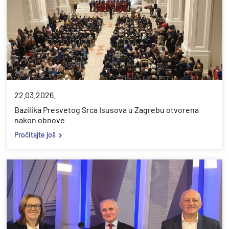
22.03.2026.
Bazilika Presvetog Srca Isusova u Zagrebu otvorena
nakon obnove
Pročitajte još