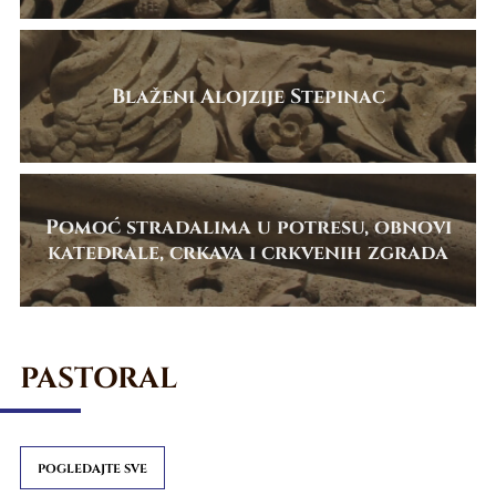
Blaženi Alojzije Stepinac
Pomoć stradalima u potresu, obnovi
katedrale, crkava i crkvenih zgrada
PASTORAL
POGLEDAJTE SVE