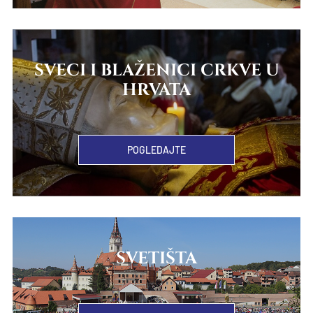
SVECI I BLAŽENICI CRKVE U
HRVATA
POGLEDAJTE
SVETIŠTA