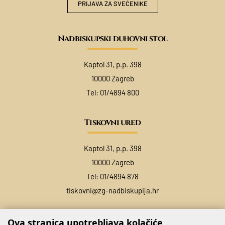
PRIJAVA ZA SVEĆENIKE
Nadbiskupski duhovni stol
Kaptol 31, p.p. 398
10000 Zagreb
Tel:
01/4894 800
Tiskovni ured
Kaptol 31, p.p. 398
10000 Zagreb
Tel:
01/4894 878
tiskovni@zg-nadbiskupija.hr
Ova stranica upotrebljava kolačiće