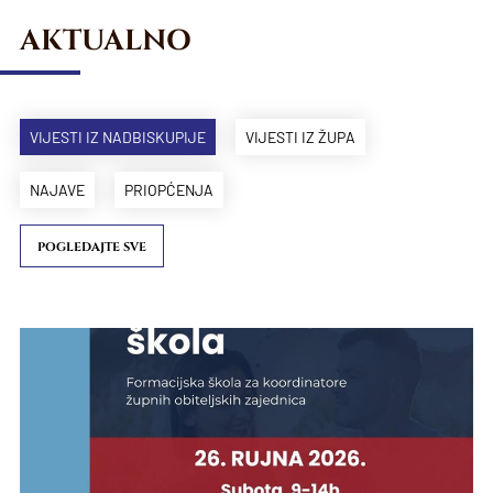
AKTUALNO
VIJESTI IZ NADBISKUPIJE
VIJESTI IZ ŽUPA
NAJAVE
PRIOPĆENJA
POGLEDAJTE SVE