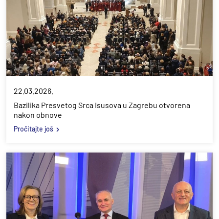
22.03.2026.
Bazilika Presvetog Srca Isusova u Zagrebu otvorena
nakon obnove
Pročitajte još