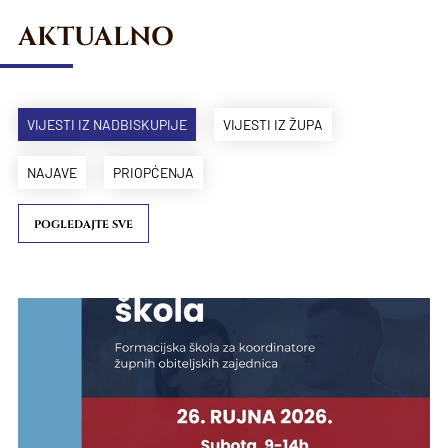
AKTUALNO
VIJESTI IZ NADBISKUPIJE
VIJESTI IZ ŽUPA
NAJAVE
PRIOPĆENJA
POGLEDAJTE SVE