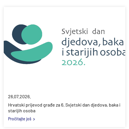
26.07.2026.
Hrvatski prijevod građe za 6. Svjetski dan djedova, baka i
starijih osoba
Pročitajte još