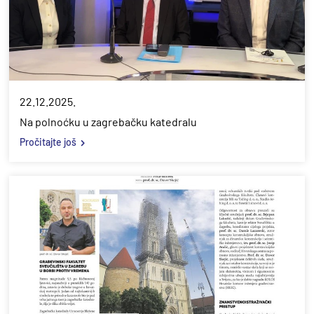
22.12.2025.
Na polnoćku u zagrebačku katedralu
Pročitajte još