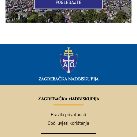
POGLEDAJTE
ZAGREBAČKA NADBISKUPIJA
Zagrebačka nadbiskupija
Pravila privatnosti
Opći uvjeti korištenja