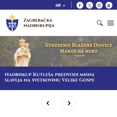
HR
Zagrebačka 
nadbiskupija
Nadbiskup Kutleša predvodi misna
slavlja na svetkovinu Velike Gospe