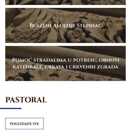
Blaženi Alojzije Stepinac
Pomoć stradalima u potresu, obnovi
katedrale, crkava i crkvenih zgrada
PASTORAL
POGLEDAJTE SVE