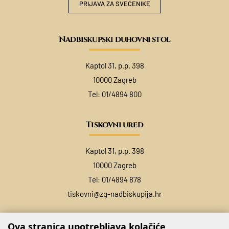
PRIJAVA ZA SVEĆENIKE
Nadbiskupski duhovni stol
Kaptol 31, p.p. 398
10000 Zagreb
Tel:
01/4894 800
Tiskovni ured
Kaptol 31, p.p. 398
10000 Zagreb
Tel:
01/4894 878
tiskovni@zg-nadbiskupija.hr
Ova stranica upotrebljava kolačiće