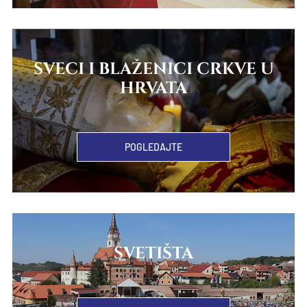
SVECI I BLAŽENICI CRKVE U
HRVATA
POGLEDAJTE
SVETIŠTA