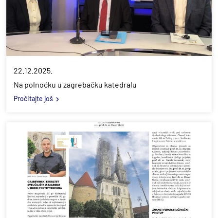
22.12.2025.
Na polnoćku u zagrebačku katedralu
Pročitajte još