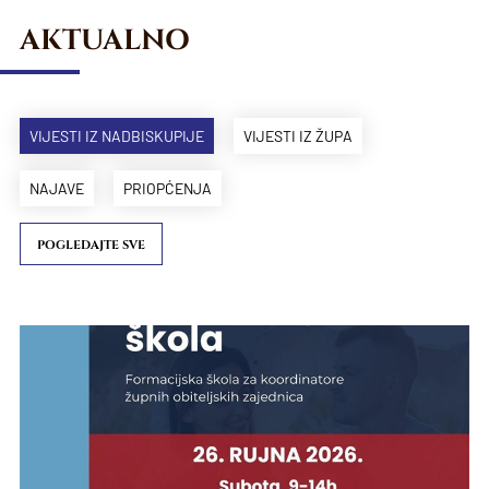
AKTUALNO
VIJESTI IZ NADBISKUPIJE
VIJESTI IZ ŽUPA
NAJAVE
PRIOPĆENJA
POGLEDAJTE SVE