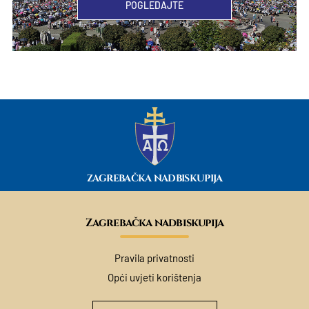
POGLEDAJTE
ZAGREBAČKA NADBISKUPIJA
Zagrebačka nadbiskupija
Pravila privatnosti
Opći uvjeti korištenja