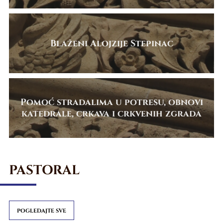
Blaženi Alojzije Stepinac
Pomoć stradalima u potresu, obnovi
katedrale, crkava i crkvenih zgrada
PASTORAL
POGLEDAJTE SVE