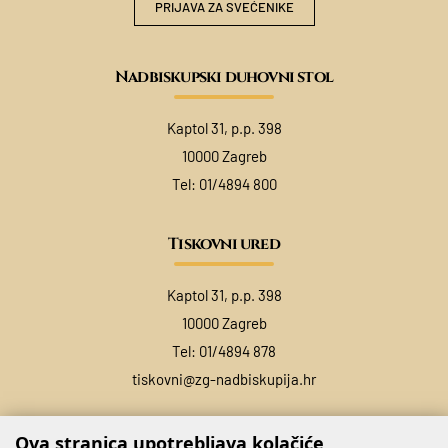
PRIJAVA ZA SVEĆENIKE
Nadbiskupski duhovni stol
Kaptol 31, p.p. 398
10000 Zagreb
Tel:
01/4894 800
Tiskovni ured
Kaptol 31, p.p. 398
10000 Zagreb
Tel:
01/4894 878
tiskovni@zg-nadbiskupija.hr
Ova stranica upotrebljava kolačiće