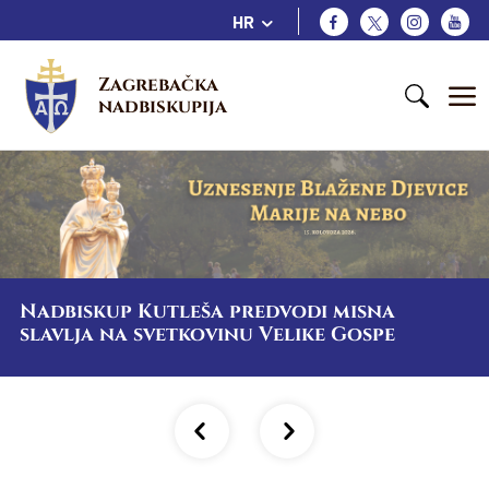
HR
Zagrebačka 
nadbiskupija
Nadbiskup Kutleša predvodi misna
slavlja na svetkovinu Velike Gospe