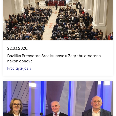
22.03.2026.
Bazilika Presvetog Srca Isusova u Zagrebu otvorena
nakon obnove
Pročitajte još