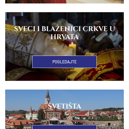
SVECI I BLAŽENICI CRKVE U
HRVATA
POGLEDAJTE
SVETIŠTA