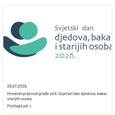
26.07.2026.
Hrvatski prijevod građe za 6. Svjetski dan djedova, baka i
starijih osoba
Pročitajte još