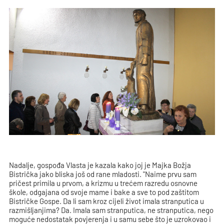
Nadalje, gospođa Vlasta je kazala kako joj je Majka Božja
Bistrička jako bliska još od rane mladosti. "Naime prvu sam
pričest primila u prvom, a krizmu u trećem razredu osnovne
škole, odgajana od svoje mame i bake a sve to pod zaštitom
Bistričke Gospe. Da li sam kroz cijeli život imala stranputica u
razmišljanjima? Da. Imala sam stranputica, ne stranputica, nego
moguće nedostatak povjerenja i u samu sebe što je uzrokovao i