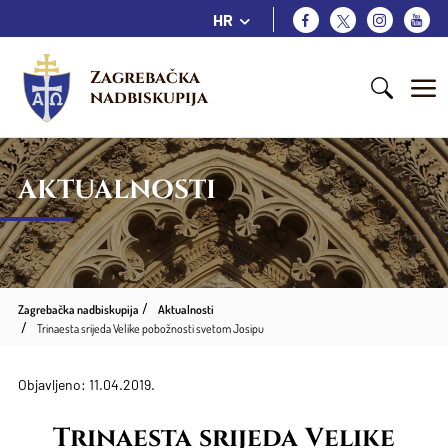
HR
Zagrebačka 
nadbiskupija
AKTUALNOSTI
Zagrebačka nadbiskupija
Aktualnosti
Trinaesta srijeda Velike pobožnosti svetom Josipu
Objavljeno: 11.04.2019.
Trinaesta srijeda Velike