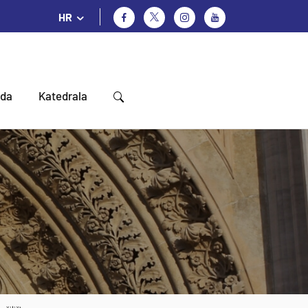
HR
oda
Katedrala