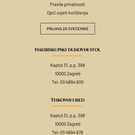
Pravila privatnosti
Opći uvjeti korištenja
PRIJAVA ZA SVEĆENIKE
Nadbiskupski duhovni stol
Kaptol 31, p.p. 398
10000 Zagreb
Tel:
01/4894 800
Tiskovni ured
Kaptol 31, p.p. 398
10000 Zagreb
Tel:
01/4894 878