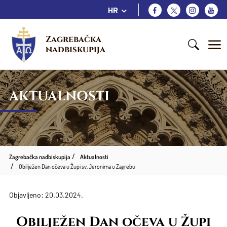
HR
Zagrebačka 
nadbiskupija
AKTUALNOSTI
Zagrebačka nadbiskupija
Aktualnosti
Obilježen Dan očeva u Župi sv. Jeronima u Zagrebu
Objavljeno: 20.03.2024.
Obilježen Dan očeva u Župi