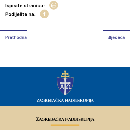
Ispišite stranicu:
Podijelite na:
Prethodna
Sljedeća
ZAGREBAČKA NADBISKUPIJA
Zagrebačka nadbiskupija