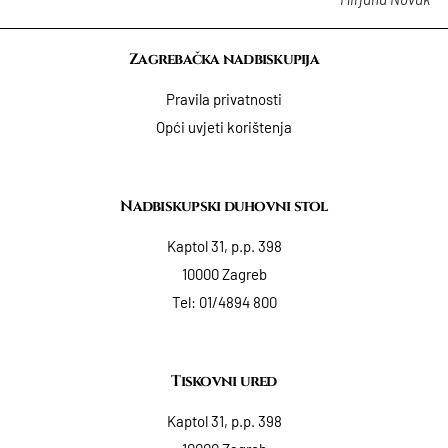
Zagrebačka nadbiskupija
Pravila privatnosti
Opći uvjeti korištenja
Nadbiskupski duhovni stol
Kaptol 31, p.p. 398
10000 Zagreb
Tel:
01/4894 800
Tiskovni ured
Kaptol 31, p.p. 398