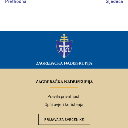
Prethodna
Sljedeća
ZAGREBAČKA NADBISKUPIJA
Zagrebačka nadbiskupija
Pravila privatnosti
Opći uvjeti korištenja
PRIJAVA ZA SVEĆENIKE