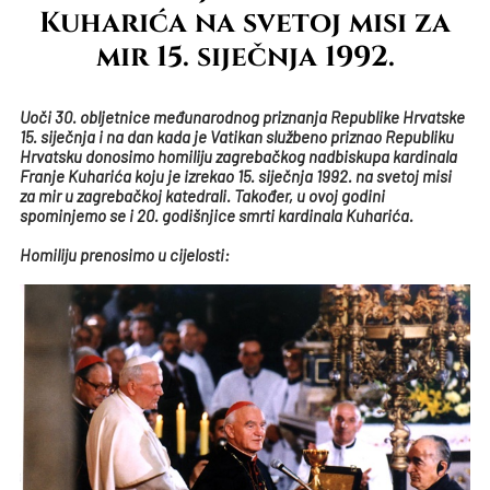
Kuharića na svetoj misi za
mir 15. siječnja 1992.
Uoči 30. obljetnice međunarodnog priznanja Republike Hrvatske
15. siječnja i na dan kada je Vatikan službeno priznao Republiku
Hrvatsku donosimo homiliju zagrebačkog nadbiskupa kardinala
Franje Kuharića koju je izrekao 15. siječnja 1992. na svetoj misi
za mir u zagrebačkoj katedrali. Također, u ovoj godini
spominjemo se i 20. godišnjice smrti kardinala Kuharića.
Homiliju prenosimo u cijelosti: