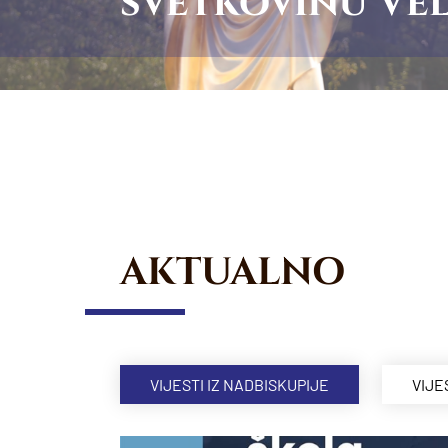
svetkovinu Vel
AKTUALNO
VIJESTI IZ NADBISKUPIJE
VIJE