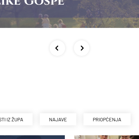
ike Gospe
STI IZ ŽUPA
NAJAVE
PRIOPĆENJA