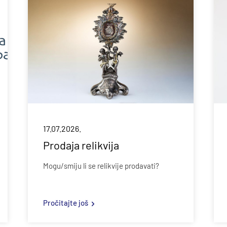
17.07.2026.
Prodaja relikvija
Mogu/smiju li se relikvije prodavati?
Pročitajte još