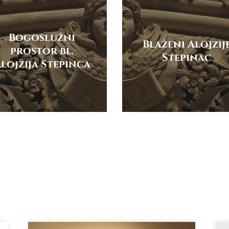
Bogoslužni
Blaženi Alojzij
prostor bl.
Stepinac
lojzija Stepinca