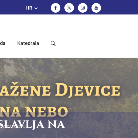
HR
oda
Katedrala
slavlja na