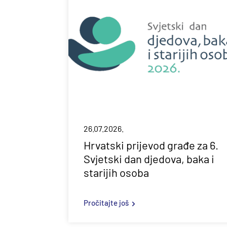
26.07.2026.
Hrvatski prijevod građe za 6.
Svjetski dan djedova, baka i
starijih osoba
Pročitajte još