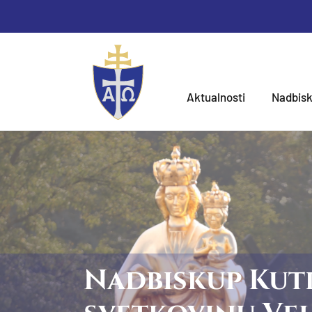
Aktualnosti
Nadbisk
Nadbiskup Kutl