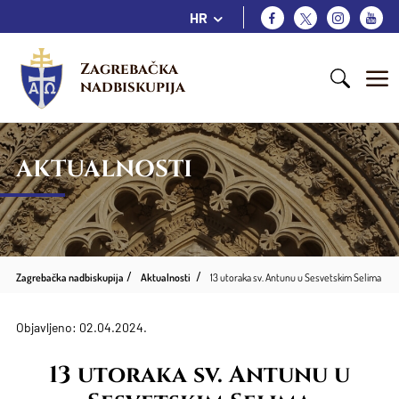
HR
Zagrebačka 
nadbiskupija
AKTUALNOSTI
Zagrebačka nadbiskupija
Aktualnosti
13 utoraka sv. Antunu u Sesvetskim Selima
Objavljeno: 02.04.2024.
13 utoraka sv. Antunu u