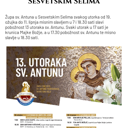
Sesvetskim Selima
Župa sv. Antuna u Sesvetskim Selima svakog utorka od 19.
ožujka do 11. lipnja misnim slavljem u 7 i 18.30 sati slavi
pobožnost 13 utoraka sv. Antunu. Svaki utorak u 17 sati je
krunica Majke Božje, a u 17.30 pobožnost sv. Antunu te misno
slavlje u 18.30 sati.