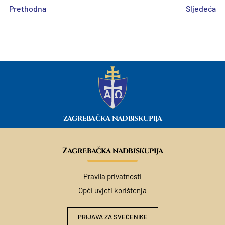
Prethodna
Sljedeća
ZAGREBAČKA NADBISKUPIJA
Zagrebačka nadbiskupija
Pravila privatnosti
Opći uvjeti korištenja
PRIJAVA ZA SVEĆENIKE