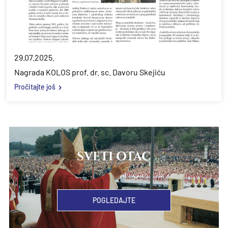
29.07.2025.
Nagrada KOLOS prof. dr. sc. Davoru Skejiću
Pročitajte još
SVETI OTAC
POGLEDAJTE