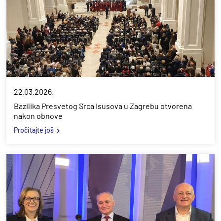
22.03.2026.
Bazilika Presvetog Srca Isusova u Zagrebu otvorena
nakon obnove
Pročitajte još