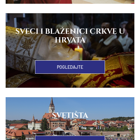
SVECI I BLAŽENICI CRKVE U
HRVATA
POGLEDAJTE
SVETIŠTA