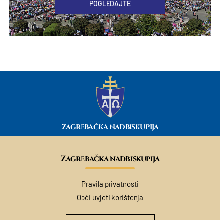
POGLEDAJTE
ZAGREBAČKA NADBISKUPIJA
Zagrebačka nadbiskupija
Pravila privatnosti
Opći uvjeti korištenja