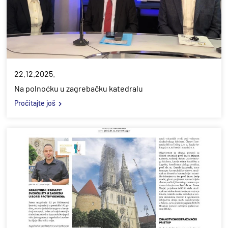
22.12.2025.
Na polnoćku u zagrebačku katedralu
Pročitajte još