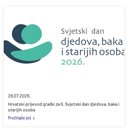
26.07.2026.
Hrvatski prijevod građe za 6. Svjetski dan djedova, baka i
starijih osoba
Pročitajte još