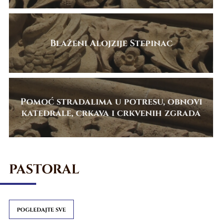
Blaženi Alojzije Stepinac
Pomoć stradalima u potresu, obnovi
katedrale, crkava i crkvenih zgrada
PASTORAL
POGLEDAJTE SVE