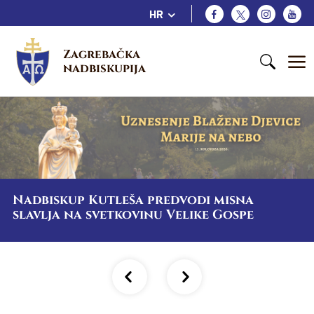
HR
Zagrebačka 
nadbiskupija
Nadbiskup Kutleša predvodi misna
slavlja na svetkovinu Velike Gospe