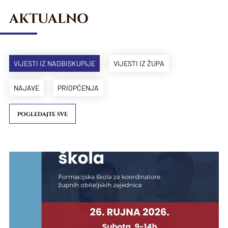
AKTUALNO
VIJESTI IZ NADBISKUPIJE
VIJESTI IZ ŽUPA
NAJAVE
PRIOPĆENJA
POGLEDAJTE SVE