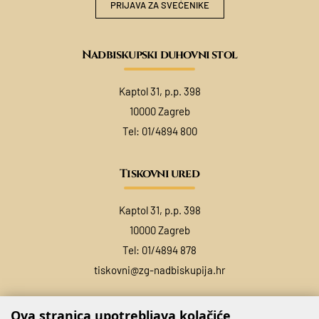
PRIJAVA ZA SVEĆENIKE
Nadbiskupski duhovni stol
Kaptol 31, p.p. 398
10000 Zagreb
Tel:
01/4894 800
Tiskovni ured
Kaptol 31, p.p. 398
10000 Zagreb
Tel:
01/4894 878
tiskovni@zg-nadbiskupija.hr
Ova stranica upotrebljava kolačiće