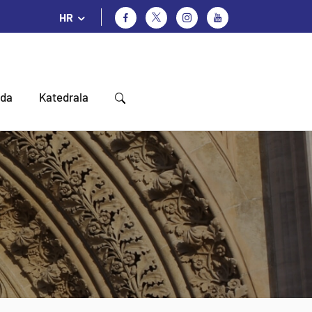
HR
oda
Katedrala