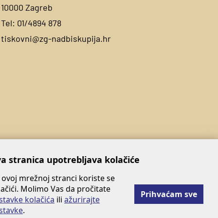
10000 Zagreb
Tel:
01/4894 878
tiskovni@zg-nadbiskupija.hr
a stranica upotrebljava kolačiće
 ovoj mrežnoj stranci koriste se
lačići. Molimo Vas da pročitate
Prihvaćam sve
stavke kolačića
ili
ažurirajte
stavke
.