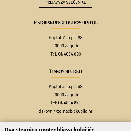
PRIJAVA ZA SVEĆENIKE
Nadbiskupski duhovni stol
Kaptol 31, p.p. 398
10000 Zagreb
Tel:
01/4894 800
Tiskovni ured
Kaptol 31, p.p. 398
10000 Zagreb
Tel:
01/4894 878
tiskovni@zg-nadbiskupija.hr
Ova stranica upotrebljava kolačiće