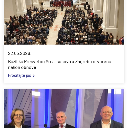
22.03.2026.
Bazilika Presvetog Srca Isusova u Zagrebu otvorena
nakon obnove
Pročitajte još