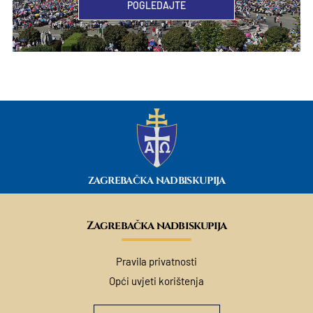
POGLEDAJTE
ZAGREBAČKA NADBISKUPIJA
Zagrebačka nadbiskupija
Pravila privatnosti
Opći uvjeti korištenja