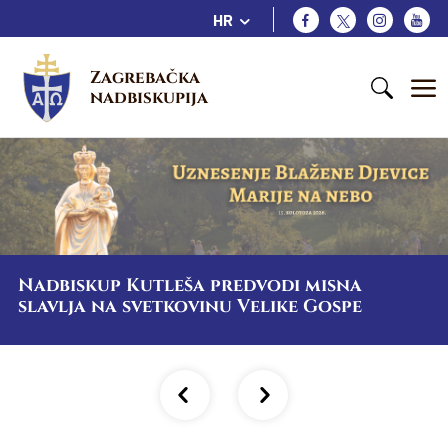
HR
Zagrebačka 
nadbiskupija
Nadbiskup Kutleša predvodi misna
slavlja na svetkovinu Velike Gospe