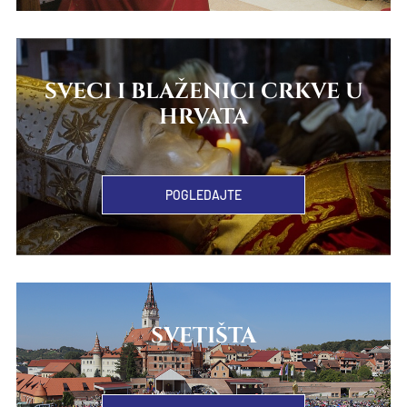
SVECI I BLAŽENICI CRKVE U
HRVATA
POGLEDAJTE
SVETIŠTA