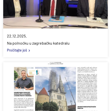
22.12.2025.
Na polnoćku u zagrebačku katedralu
Pročitajte još