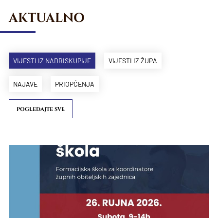
AKTUALNO
VIJESTI IZ NADBISKUPIJE
VIJESTI IZ ŽUPA
NAJAVE
PRIOPĆENJA
POGLEDAJTE SVE