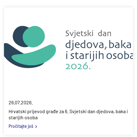
26.07.2026.
Hrvatski prijevod građe za 6. Svjetski dan djedova, baka i
starijih osoba
Pročitajte još