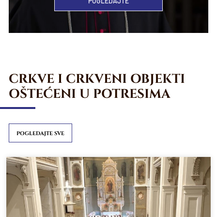
POGLEDAJTE
CRKVE I CRKVENI OBJEKTI
OŠTEĆENI U POTRESIMA
POGLEDAJTE SVE