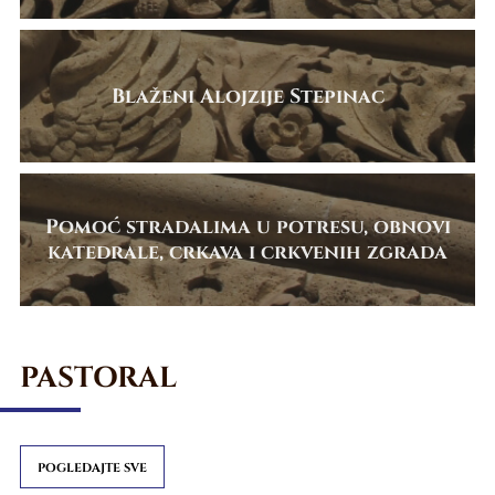
Blaženi Alojzije Stepinac
Pomoć stradalima u potresu, obnovi
katedrale, crkava i crkvenih zgrada
PASTORAL
POGLEDAJTE SVE