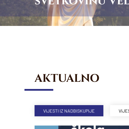
svetkovinu Vel
AKTUALNO
VIJESTI IZ NADBISKUPIJE
VIJE