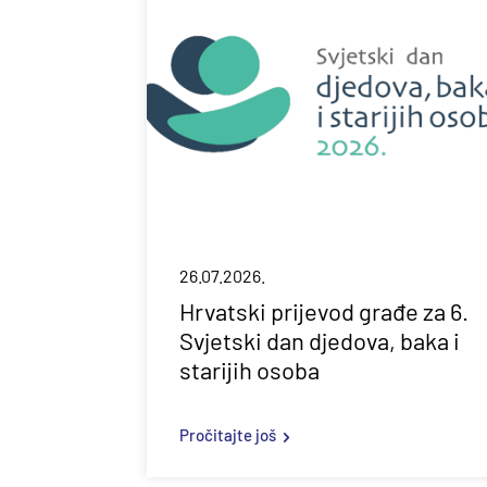
26.07.2026.
Hrvatski prijevod građe za 6.
Svjetski dan djedova, baka i
starijih osoba
Pročitajte još