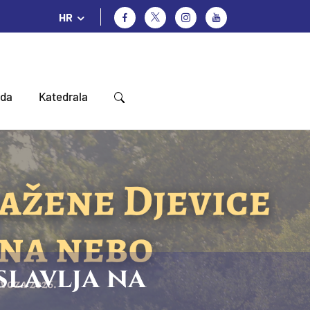
HR
oda
Katedrala
slavlja na