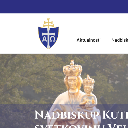
Aktualnosti
Nadbisk
Nadbiskup Kutl