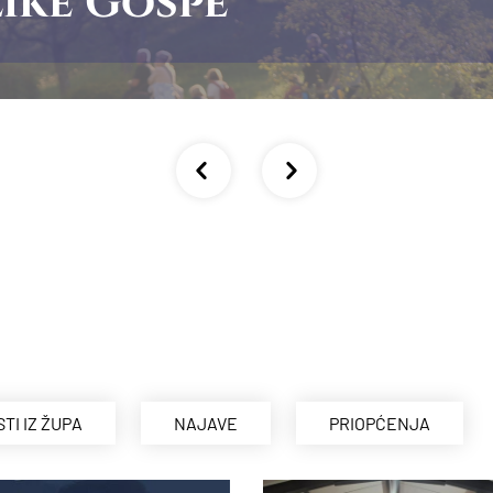
ike Gospe
STI IZ ŽUPA
NAJAVE
PRIOPĆENJA