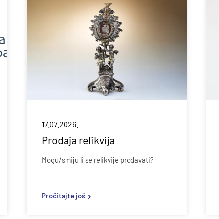
17.07.2026.
Prodaja relikvija
Mogu/smiju li se relikvije prodavati?
Pročitajte još