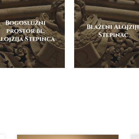
Bogoslužni
Blaženi Alojzij
prostor bl.
Stepinac
lojzija Stepinca