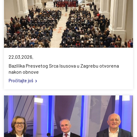
22.03.2026.
Bazilika Presvetog Srca Isusova u Zagrebu otvorena
nakon obnove
Pročitajte još