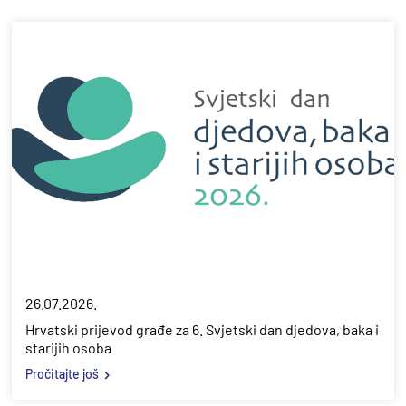
26.07.2026.
Hrvatski prijevod građe za 6. Svjetski dan djedova, baka i
starijih osoba
Pročitajte još