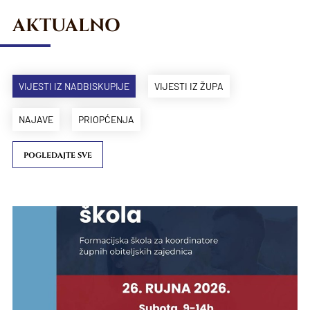
AKTUALNO
VIJESTI IZ NADBISKUPIJE
VIJESTI IZ ŽUPA
NAJAVE
PRIOPĆENJA
POGLEDAJTE SVE