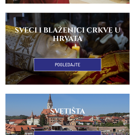
SVECI I BLAŽENICI CRKVE U
HRVATA
POGLEDAJTE
SVETIŠTA