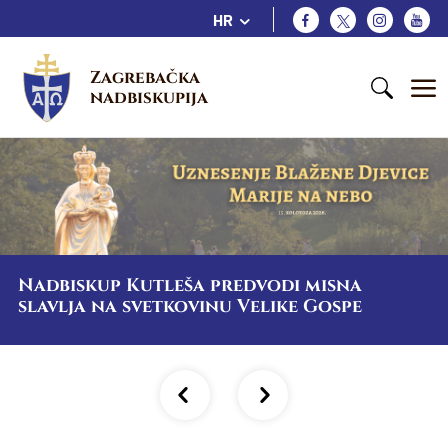
HR
Zagrebačka 
nadbiskupija
Nadbiskup Kutleša predvodi misna
slavlja na svetkovinu Velike Gospe