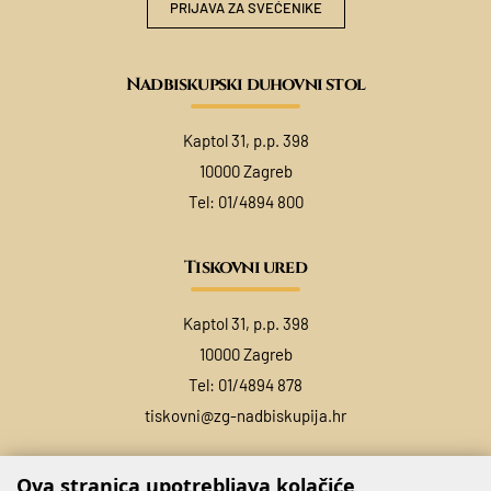
PRIJAVA ZA SVEĆENIKE
Nadbiskupski duhovni stol
Kaptol 31, p.p. 398
10000 Zagreb
Tel:
01/4894 800
Tiskovni ured
Kaptol 31, p.p. 398
10000 Zagreb
Tel:
01/4894 878
tiskovni@zg-nadbiskupija.hr
Ova stranica upotrebljava kolačiće