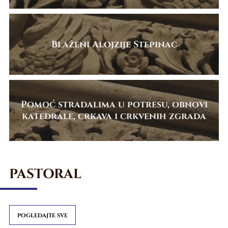
Blaženi Alojzije Stepinac
Pomoć stradalima u potresu, obnovi
katedrale, crkava i crkvenih zgrada
PASTORAL
POGLEDAJTE SVE