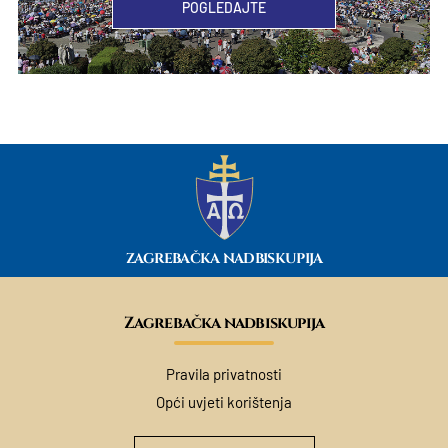
POGLEDAJTE
ZAGREBAČKA NADBISKUPIJA
Zagrebačka nadbiskupija
Pravila privatnosti
Opći uvjeti korištenja