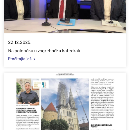
22.12.2025.
Na polnoćku u zagrebačku katedralu
Pročitajte još