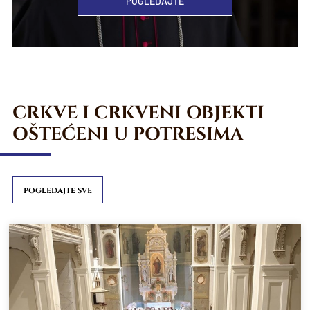
POGLEDAJTE
CRKVE I CRKVENI OBJEKTI
OŠTEĆENI U POTRESIMA
POGLEDAJTE SVE