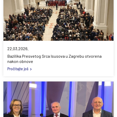
22.03.2026.
Bazilika Presvetog Srca Isusova u Zagrebu otvorena
nakon obnove
Pročitajte još