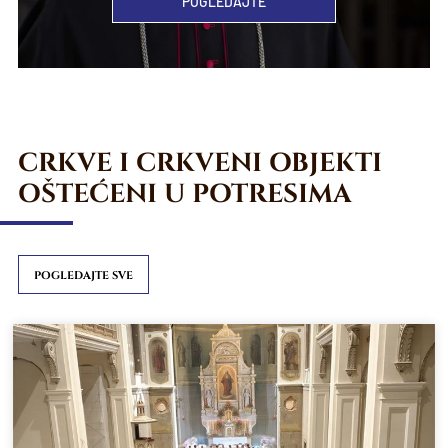
POGLEDAJTE
CRKVE I CRKVENI OBJEKTI
OŠTEĆENI U POTRESIMA
POGLEDAJTE SVE