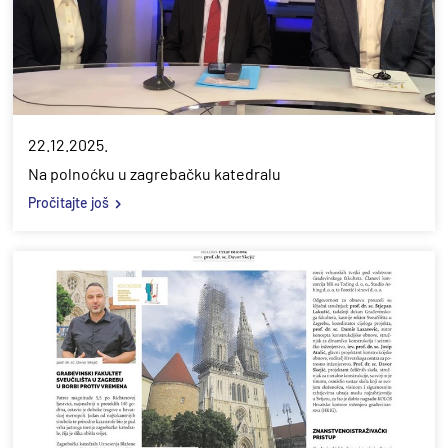
22.12.2025.
Na polnoćku u zagrebačku katedralu
Pročitajte još