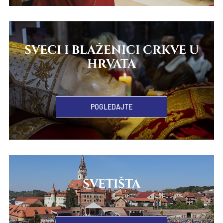
SVECI I BLAŽENICI CRKVE U
HRVATA
POGLEDAJTE
SVETIŠTA