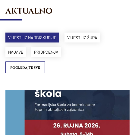
AKTUALNO
VIJESTI IZ NADBISKUPIJE
VIJESTI IZ ŽUPA
NAJAVE
PRIOPĆENJA
POGLEDAJTE SVE