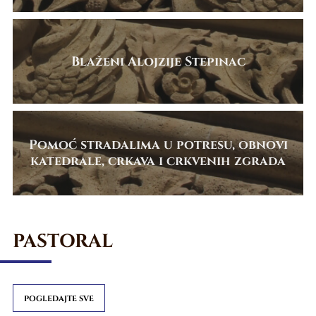
Blaženi Alojzije Stepinac
Pomoć stradalima u potresu, obnovi
katedrale, crkava i crkvenih zgrada
PASTORAL
POGLEDAJTE SVE