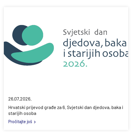
26.07.2026.
Hrvatski prijevod građe za 6. Svjetski dan djedova, baka i
starijih osoba
Pročitajte još