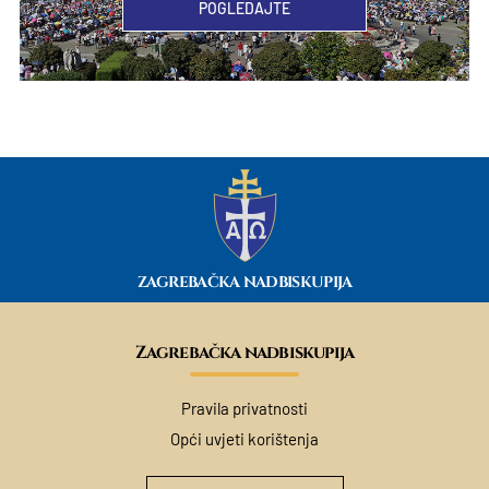
POGLEDAJTE
ZAGREBAČKA NADBISKUPIJA
Zagrebačka nadbiskupija
Pravila privatnosti
Opći uvjeti korištenja