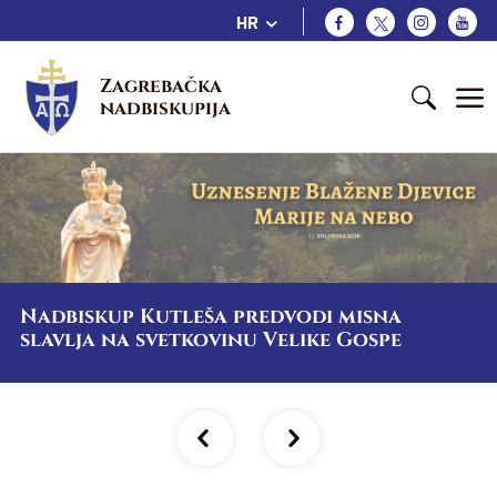
HR
Zagrebačka 
nadbiskupija
Nadbiskup Kutleša predvodi misna
slavlja na svetkovinu Velike Gospe