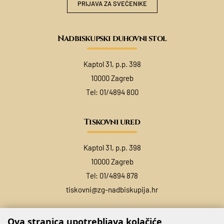
PRIJAVA ZA SVEĆENIKE
Nadbiskupski duhovni stol
Kaptol 31, p.p. 398
10000 Zagreb
Tel:
01/4894 800
Tiskovni ured
Kaptol 31, p.p. 398
10000 Zagreb
Tel:
01/4894 878
tiskovni@zg-nadbiskupija.hr
Ova stranica upotrebljava kolačiće