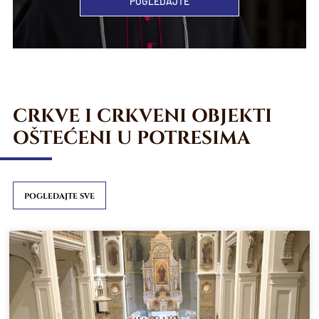
POGLEDAJTE
CRKVE I CRKVENI OBJEKTI
OŠTEĆENI U POTRESIMA
POGLEDAJTE SVE