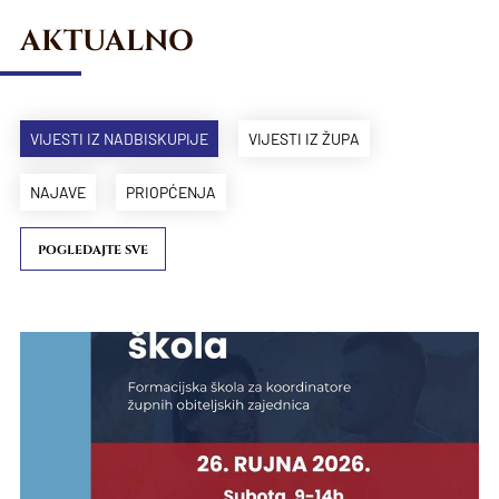
AKTUALNO
VIJESTI IZ NADBISKUPIJE
VIJESTI IZ ŽUPA
NAJAVE
PRIOPĆENJA
POGLEDAJTE SVE