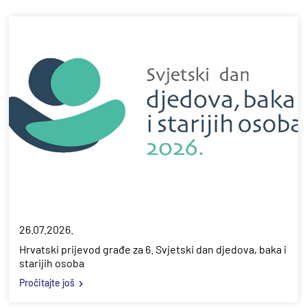
26.07.2026.
Hrvatski prijevod građe za 6. Svjetski dan djedova, baka i
starijih osoba
Pročitajte još