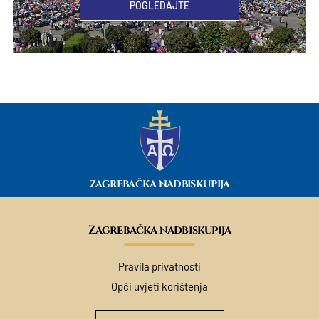
POGLEDAJTE
ZAGREBAČKA NADBISKUPIJA
Zagrebačka nadbiskupija
Pravila privatnosti
Opći uvjeti korištenja