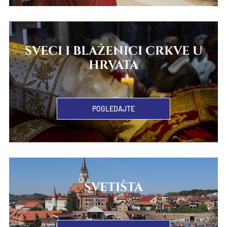
SVECI I BLAŽENICI CRKVE U
HRVATA
POGLEDAJTE
SVETIŠTA