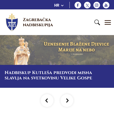
HR
Zagrebačka 
nadbiskupija
Nadbiskup Kutleša predvodi misna
slavlja na svetkovinu Velike Gospe