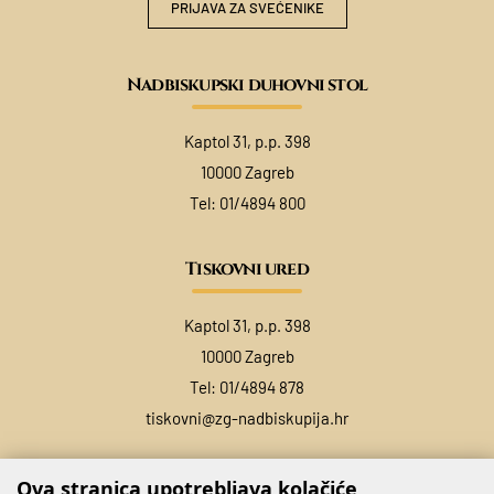
PRIJAVA ZA SVEĆENIKE
Nadbiskupski duhovni stol
Kaptol 31, p.p. 398
10000 Zagreb
Tel:
01/4894 800
Tiskovni ured
Kaptol 31, p.p. 398
10000 Zagreb
Tel:
01/4894 878
tiskovni@zg-nadbiskupija.hr
Ova stranica upotrebljava kolačiće