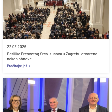
22.03.2026.
Bazilika Presvetog Srca Isusova u Zagrebu otvorena
nakon obnove
Pročitajte još