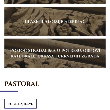
Blaženi Alojzije Stepinac
Pomoć stradalima u potresu, obnovi
katedrale, crkava i crkvenih zgrada
PASTORAL
POGLEDAJTE SVE