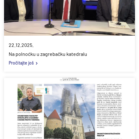
22.12.2025.
Na polnoćku u zagrebačku katedralu
Pročitajte još