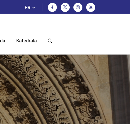
HR
oda
Katedrala