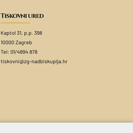
Tiskovni ured
Kaptol 31, p.p. 398
10000 Zagreb
Tel:
01/4894 878
tiskovni@zg-nadbiskupija.hr