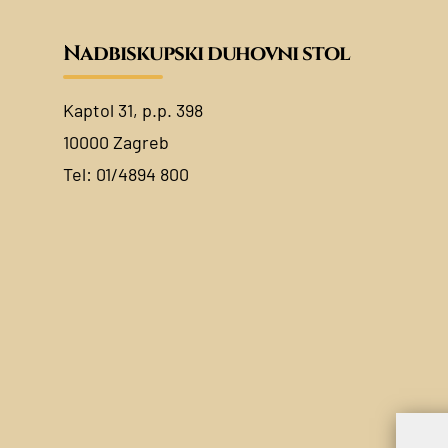
Nadbiskupski duhovni stol
Kaptol 31, p.p. 398
10000 Zagreb
Tel:
01/4894 800