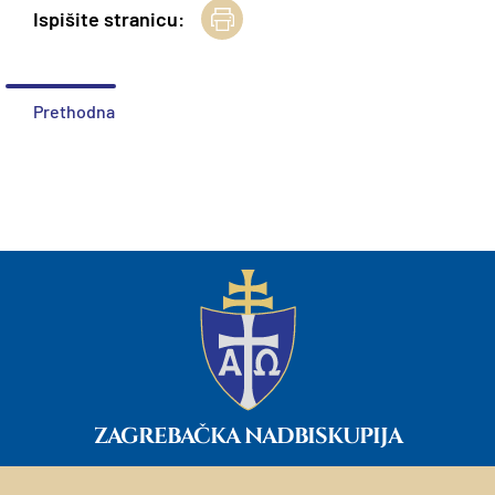
Ispišite stranicu:
Prethodna
ZAGREBAČKA NADBISKUPIJA