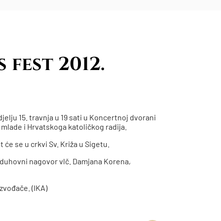
 fest 2012.
elju 15. travnja u 19 sati u Koncertnoj dvorani
 mlade i Hrvatskoga katoličkog radija.
 će se u crkvi Sv. Križa u Sigetu.
 duhovni nagovor vlč. Damjana Korena,
zvođače. (IKA)