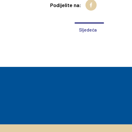
Podijelite na:
Sljedeća