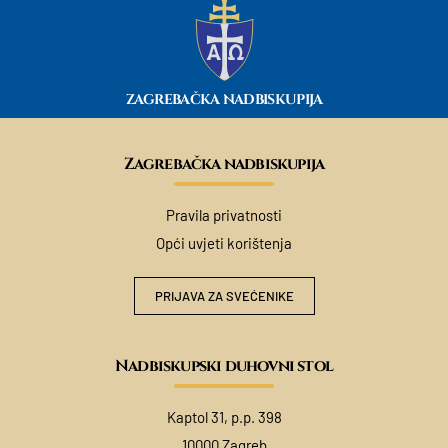
ZAGREBAČKA NADBISKUPIJA
Zagrebačka nadbiskupija
Pravila privatnosti
Opći uvjeti korištenja
PRIJAVA ZA SVEĆENIKE
Nadbiskupski duhovni stol
Kaptol 31, p.p. 398
10000 Zagreb