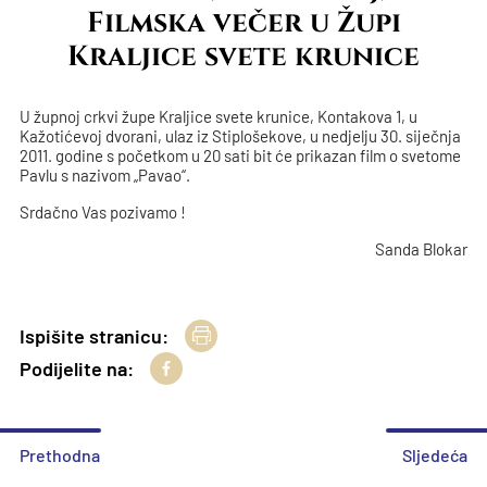
Filmska večer u Župi
Kraljice svete krunice
U župnoj crkvi župe Kraljice svete krunice, Kontakova 1, u
Kažotićevoj dvorani, ulaz iz Stiplošekove, u nedjelju 30. siječnja
2011. godine s početkom u 20 sati bit će prikazan film o svetome
Pavlu s nazivom „Pavao“.
Srdačno Vas pozivamo !
Sanda Blokar
Ispišite stranicu:
Podijelite na:
Prethodna
Sljedeća