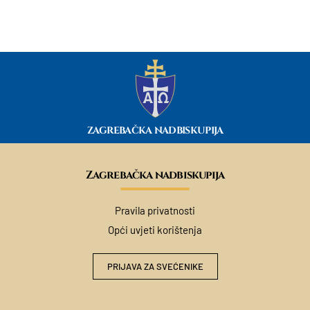
ZAGREBAČKA NADBISKUPIJA
Zagrebačka nadbiskupija
Pravila privatnosti
Opći uvjeti korištenja
PRIJAVA ZA SVEĆENIKE