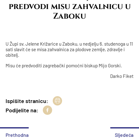
predvodi misu zahvalnicu u
Zaboku
U Župi sv. Jelene Križarice u Zaboku, u nedjelju 6. studenoga u 11
sati slavit će se misa zahvalnica za plodove zemlje, zdravlje i
obitelj.
Misu će predvoditi zagrebački pomoćni biskup Mijo Gorski.
Darko Fiket
Ispišite stranicu:
Podijelite na:
Prethodna
Sljedeća