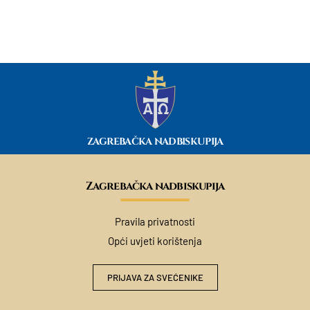
ZAGREBAČKA NADBISKUPIJA
Zagrebačka nadbiskupija
Pravila privatnosti
Opći uvjeti korištenja
PRIJAVA ZA SVEĆENIKE