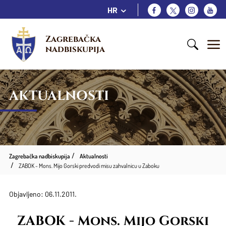
HR
Zagrebačka 
nadbiskupija
AKTUALNOSTI
Zagrebačka nadbiskupija
Aktualnosti
ZABOK - Mons. Mijo Gorski predvodi misu zahvalnicu u Zaboku
Objavljeno: 06.11.2011.
ZABOK - Mons. Mijo Gorski