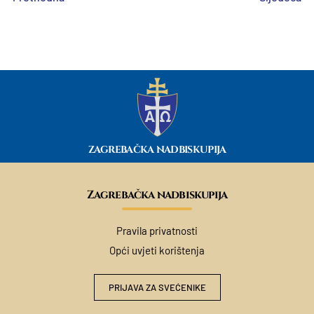
ZAGREBAČKA NADBISKUPIJA
Zagrebačka nadbiskupija
Pravila privatnosti
Opći uvjeti korištenja
PRIJAVA ZA SVEĆENIKE