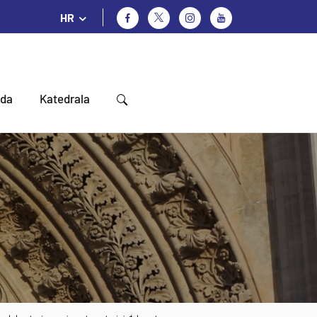
HR
oda
Katedrala