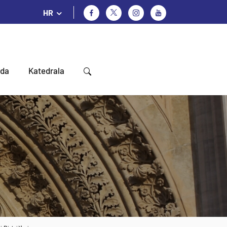
HR
oda
Katedrala